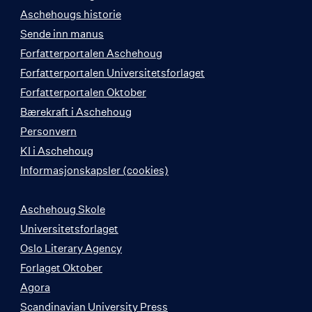
Aschehougs historie
Sende inn manus
Forfatterportalen Aschehoug
Forfatterportalen Universitetsforlaget
Forfatterportalen Oktober
Bærekraft i Aschehoug
Personvern
KI i Aschehoug
Informasjonskapsler (cookies)
Aschehoug Skole
Universitetsforlaget
Oslo Literary Agency
Forlaget Oktober
Agora
Scandinavian University Press