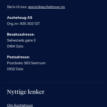
Skriv til oss:
epost@aschehoug.no
Aschehoug AS
Org.nr: 935 302 137
Besøksadresse:
Sehesteds gate 3
0164 Oslo
Postadresse:
Postboks 363 Sentrum
0102 Oslo
Nyttige lenker
Om Aschehoug