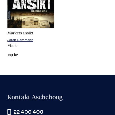
Les
Mørkets ansikt
mer
Jaran Dammann
Ebok
149 kr
Kontakt Aschehoug
22 400 400