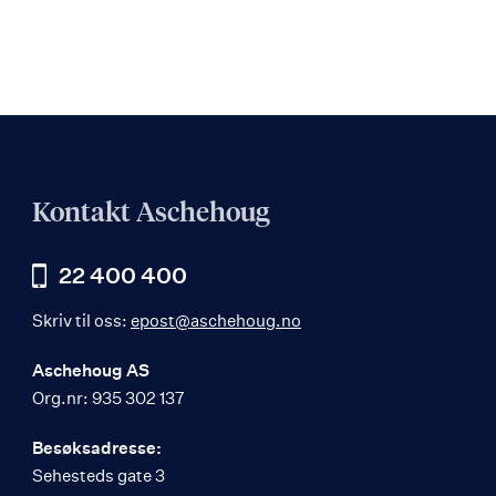
Kontakt Aschehoug
22 400 400
Skriv til oss:
epost@aschehoug.no
Aschehoug AS
Org.nr: 935 302 137
Besøksadresse:
Sehesteds gate 3