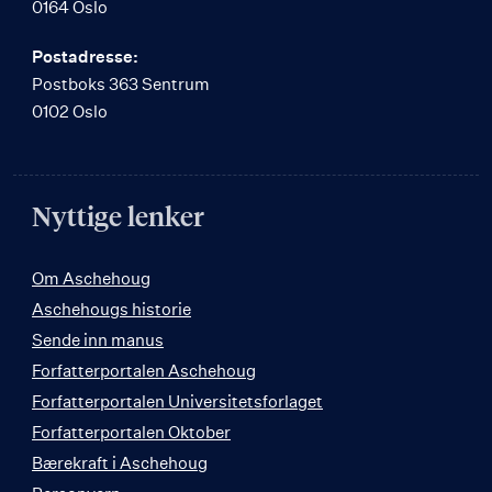
0164 Oslo
Postadresse:
Postboks 363 Sentrum
0102 Oslo
Nyttige lenker
Om Aschehoug
Aschehougs historie
Sende inn manus
Forfatterportalen Aschehoug
Forfatterportalen Universitetsforlaget
Forfatterportalen Oktober
Bærekraft i Aschehoug