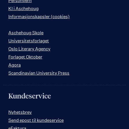
Personvern
KI i Aschehoug
Informasjonskapsler (cookies)
Aschehoug Skole
Universitetsforlaget
Oslo Literary Agency
Forlaget Oktober
Agora
Scandinavian University Press
Kundeservice
Nyhetsbrev
Send epost til kundeservice
eFaktura