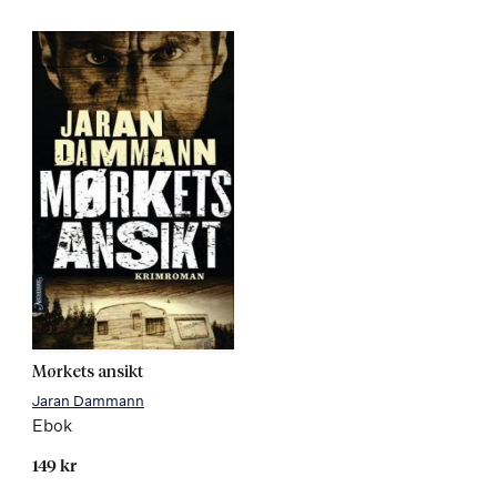
Mørkets ansikt
Jaran Dammann
Ebok
149 kr