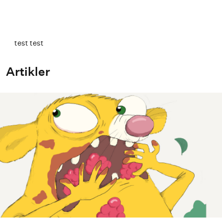
test test
Artikler