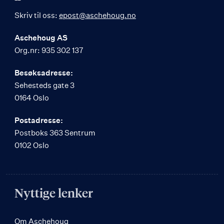
Skriv til oss:
epost@aschehoug.no
Aschehoug AS
Org.nr: 935 302 137
Besøksadresse:
Sehesteds gate 3
0164 Oslo
Postadresse:
Postboks 363 Sentrum
0102 Oslo
Nyttige lenker
Om Aschehoug