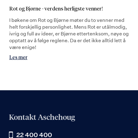
Rot og Bjørne - verdens herligste venner!
I bøkene om Rot og Bjørne møter du to venner med
helt forskjellig personlighet. Mens Rot er utålmodig,
ivrig og full av ideer, er Bjørne ettertenksom, nøye og
opptatt av å følge reglene. Da er det ikke alltid lett å
være enige!
Les mer
Kontakt Aschehoug
22 400 400