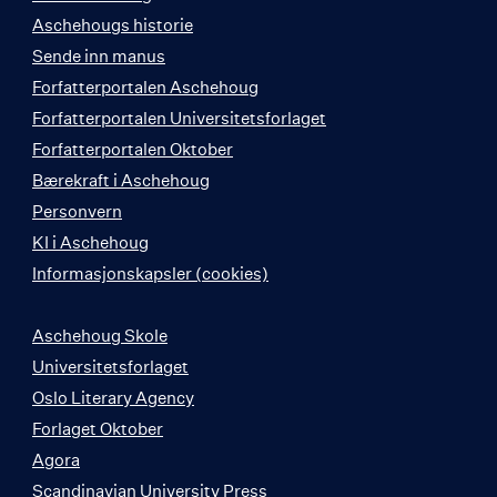
Aschehougs historie
Sende inn manus
Forfatterportalen Aschehoug
Forfatterportalen Universitetsforlaget
Forfatterportalen Oktober
Bærekraft i Aschehoug
Personvern
KI i Aschehoug
Informasjonskapsler (cookies)
Aschehoug Skole
Universitetsforlaget
Oslo Literary Agency
Forlaget Oktober
Agora
Scandinavian University Press