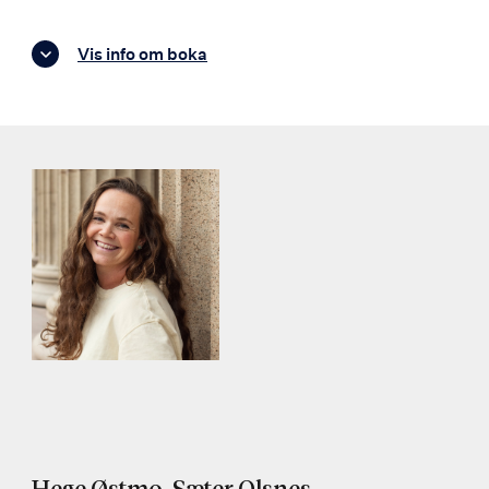
Vis info om boka