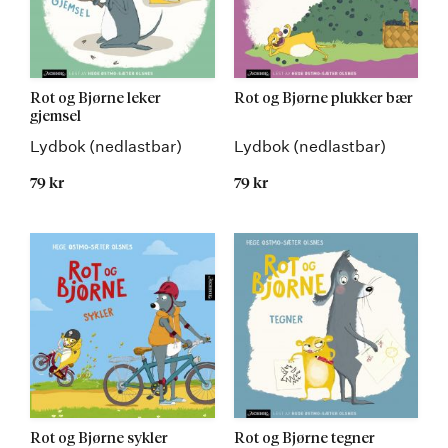
Rot og Bjørne leker
Rot og Bjørne plukker bær
gjemsel
Lydbok (nedlastbar)
Lydbok (nedlastbar)
79 kr
79 kr
Rot og Bjørne sykler
Rot og Bjørne tegner