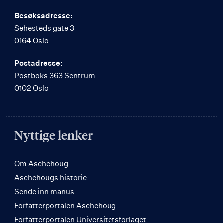
Besøksadresse:
Sehesteds gate 3
0164 Oslo
Postadresse:
Postboks 363 Sentrum
0102 Oslo
Nyttige lenker
Om Aschehoug
Aschehougs historie
Sende inn manus
Forfatterportalen Aschehoug
Forfatterportalen Universitetsforlaget