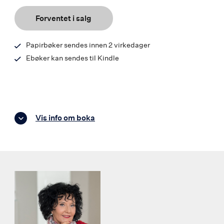
9788203355332
Forventet i salg
Papirbøker sendes innen 2 virkedager
Ebøker kan sendes til Kindle
Vis info om boka