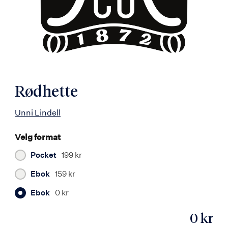
Rødhette
Unni Lindell
Velg format
Pocket
199 kr
Ebok
159 kr
Ebok
0 kr
0 kr
ISBN