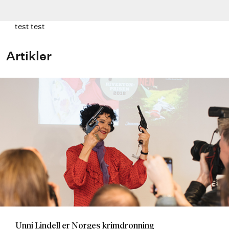
test test
Artikler
Unni Lindell er Norges krimdronning