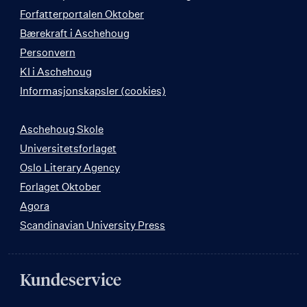
Forfatterportalen Oktober
Bærekraft i Aschehoug
Personvern
KI i Aschehoug
Informasjonskapsler (cookies)
Aschehoug Skole
Universitetsforlaget
Oslo Literary Agency
Forlaget Oktober
Agora
Scandinavian University Press
Kundeservice