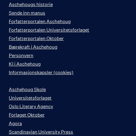
Aschehougs historie
Sende inn manus
Forfatterportalen Aschehoug
Forfatterportalen Universitetsforlaget
Forfatterportalen Oktober
Bærekraft i Aschehoug
Personvern
KI i Aschehoug
Informasjonskapsler (cookies)
Aschehoug Skole
Universitetsforlaget
Oslo Literary Agency
Forlaget Oktober
Agora
Scandinavian University Press