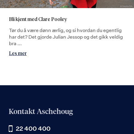
Bli kjent med Clare Pooley
Tør du å være dønn ærlig, og si hvordan du egentlig
har det? Det gjorde Julian Jessop og det gikk veldig
bra ...
Les mer
Kontakt Aschehoug
22 400 400