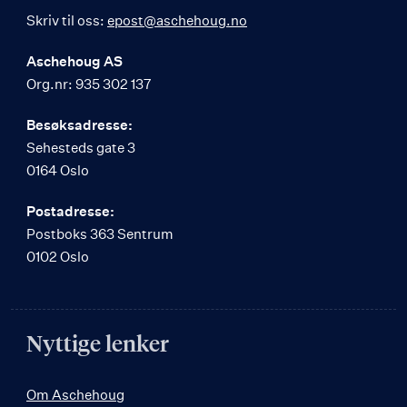
Skriv til oss:
epost@aschehoug.no
Aschehoug AS
Org.nr: 935 302 137
Besøksadresse:
Sehesteds gate 3
0164 Oslo
Postadresse:
Postboks 363 Sentrum
0102 Oslo
Nyttige lenker
Om Aschehoug