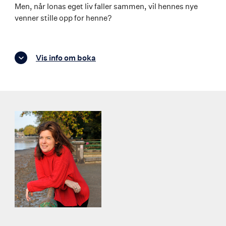
Men, når Ionas eget liv faller sammen, vil hennes nye
venner stille opp for henne?
Vis info om boka