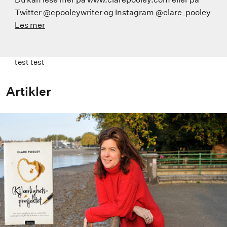
Twitter @cpooleywriter og Instagram @clare_pooley
Les mer
test test
Artikler