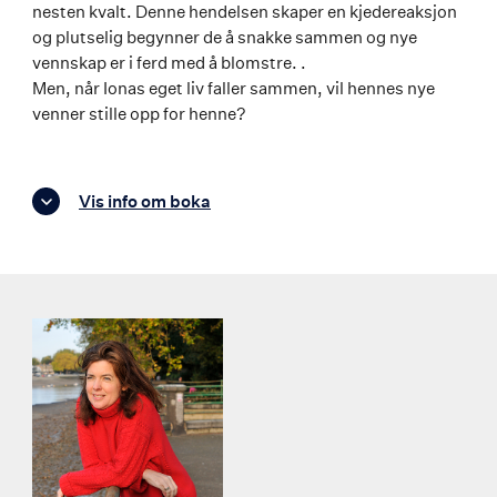
nesten kvalt. Denne hendelsen skaper en kjedereaksjon
og plutselig begynner de å snakke sammen og nye
vennskap er i ferd med å blomstre. .
Men, når Ionas eget liv faller sammen, vil hennes nye
venner stille opp for henne?
Vis info om boka