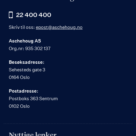
22 400 400
Skriv til oss:
epost@aschehoug.no
Aschehoug AS
Org.nr: 935 302 137
Besøksadresse:
Sehesteds gate 3
0164 Oslo
Postadresse:
Postboks 363 Sentrum
0102 Oslo
Nyttige lenker