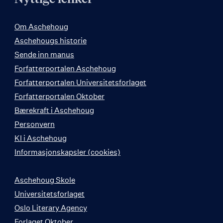
Om Aschehoug
Aschehougs historie
Sende inn manus
Forfatterportalen Aschehoug
Forfatterportalen Universitetsforlaget
Forfatterportalen Oktober
Bærekraft i Aschehoug
Personvern
KI i Aschehoug
Informasjonskapsler (cookies)
Aschehoug Skole
Universitetsforlaget
Oslo Literary Agency
Forlaget Oktober