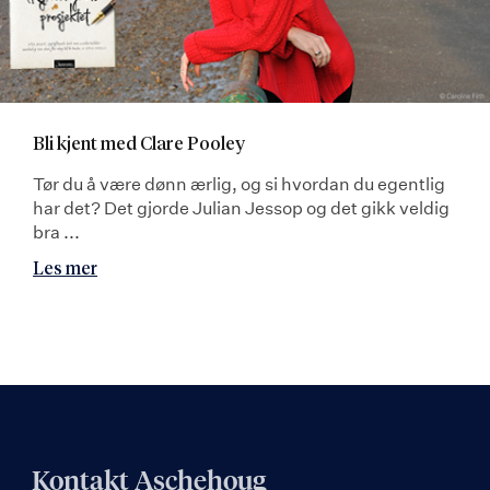
Bli kjent med Clare Pooley
Tør du å være dønn ærlig, og si hvordan du egentlig
har det? Det gjorde Julian Jessop og det gikk veldig
bra ...
Les mer
Kontakt Aschehoug