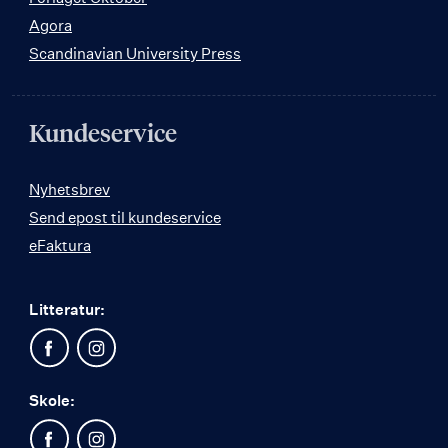
Agora
Scandinavian University Press
Kundeservice
Nyhetsbrev
Send epost til kundeservice
eFaktura
Litteratur:
Skole: