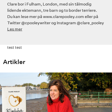
Clare bor i Fulham, London, med sin tålmodig
lidende ektemann, tre barn og to border terriere.
Du kan lese mer på www.clarepooley.com eller på
Twitter @cpooleywriter og Instagram @clare_pooley
Les mer
test test
Artikler