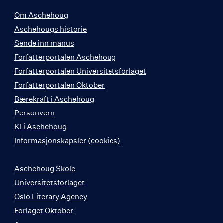
Om Aschehoug
Aschehougs historie
Sende inn manus
Forfatterportalen Aschehoug
Forfatterportalen Universitetsforlaget
Forfatterportalen Oktober
Bærekraft i Aschehoug
Personvern
KI i Aschehoug
Informasjonskapsler (cookies)
Aschehoug Skole
Universitetsforlaget
Oslo Literary Agency
Forlaget Oktober