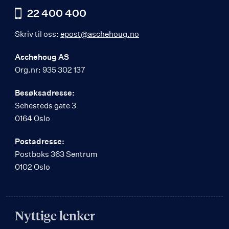
22 400 400
Skriv til oss:
epost@aschehoug.no
Aschehoug AS
Org.nr: 935 302 137
Besøksadresse:
Sehesteds gate 3
0164 Oslo
Postadresse:
Postboks 363 Sentrum
0102 Oslo
Nyttige lenker