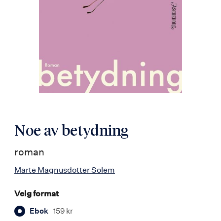
Noe av betydning
roman
Marte Magnusdotter Solem
Velg format
Ebok
159 kr