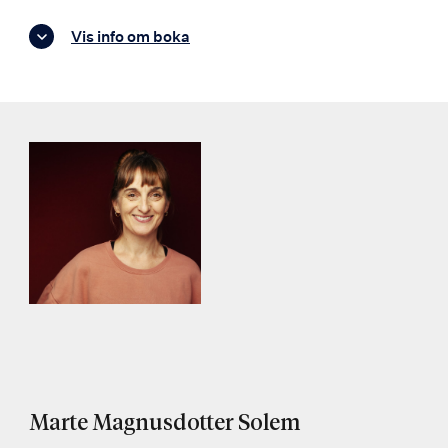
Vis info om boka
Marte Magnusdotter Solem