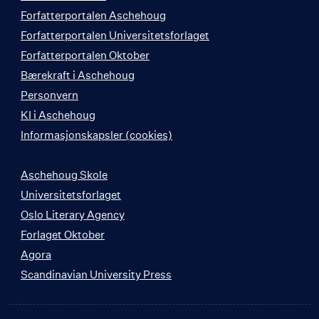
Forfatterportalen Aschehoug
Forfatterportalen Universitetsforlaget
Forfatterportalen Oktober
Bærekraft i Aschehoug
Personvern
KI i Aschehoug
Informasjonskapsler (cookies)
Aschehoug Skole
Universitetsforlaget
Oslo Literary Agency
Forlaget Oktober
Agora
Scandinavian University Press