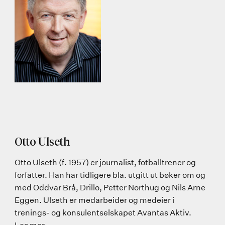
Otto Ulseth
Otto Ulseth (f. 1957) er journalist, fotballtrener og
forfatter. Han har tidligere bla. utgitt ut bøker om og
med Oddvar Brå, Drillo, Petter Northug og Nils Arne
Eggen. Ulseth er medarbeider og medeier i
trenings- og konsulentselskapet Avantas Aktiv.
Les mer