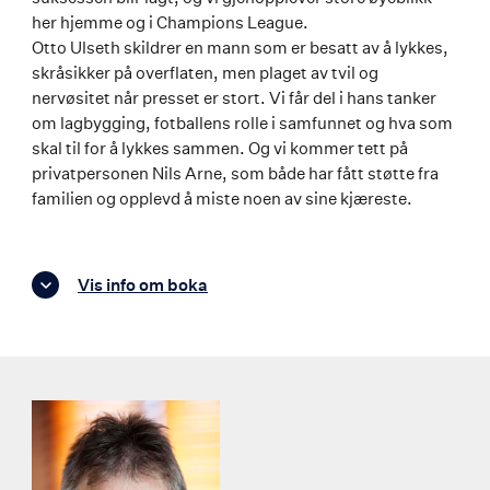
her hjemme og i Champions League.
Otto Ulseth skildrer en mann som er besatt av å lykkes,
skråsikker på overflaten, men plaget av tvil og
nervøsitet når presset er stort. Vi får del i hans tanker
om lagbygging, fotballens rolle i samfunnet og hva som
skal til for å lykkes sammen. Og vi kommer tett på
privatpersonen Nils Arne, som både har fått støtte fra
familien og opplevd å miste noen av sine kjæreste.
Vis info om boka