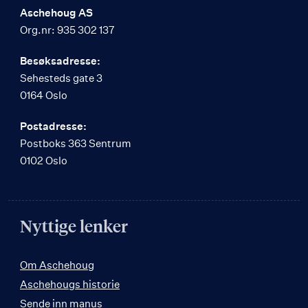
Aschehoug AS
Org.nr: 935 302 137
Besøksadresse:
Sehesteds gate 3
0164 Oslo
Postadresse:
Postboks 363 Sentrum
0102 Oslo
Nyttige lenker
Om Aschehoug
Aschehougs historie
Sende inn manus