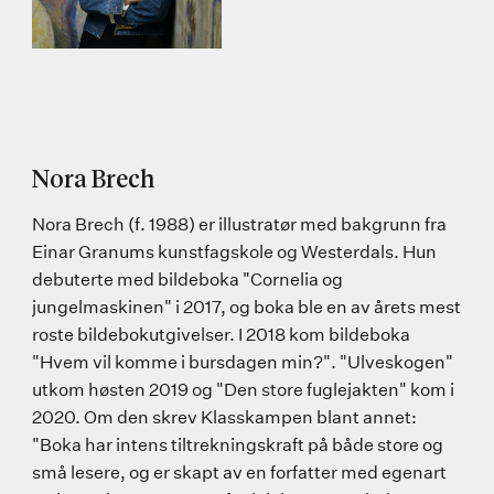
Nora Brech
Nora Brech (f. 1988) er illustratør med bakgrunn fra
Einar Granums kunstfagskole og Westerdals. Hun
debuterte med bildeboka "Cornelia og
jungelmaskinen" i 2017, og boka ble en av årets mest
roste bildebokutgivelser. I 2018 kom bildeboka
"Hvem vil komme i bursdagen min?". "Ulveskogen"
utkom høsten 2019 og "Den store fuglejakten" kom i
2020. Om den skrev Klasskampen blant annet:
"Boka har intens tiltrekningskraft på både store og
små lesere, og er skapt av en forfatter med egenart