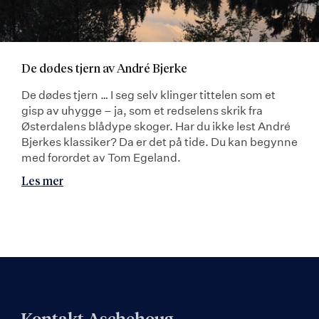
De dødes tjern av André Bjerke
De dødes tjern … I seg selv klinger tittelen som et
gisp av uhygge – ja, som et redselens skrik fra
Østerdalens blådype skoger. Har du ikke lest André
Bjerkes klassiker? Da er det på tide. Du kan begynne
med forordet av Tom Egeland.
Les mer