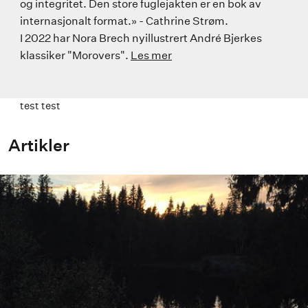
og integritet. Den store fuglejakten er en bok av
internasjonalt format.» - Cathrine Strøm.
I 2022 har Nora Brech nyillustrert André Bjerkes
klassiker "Morovers".
Les mer
test test
Artikler