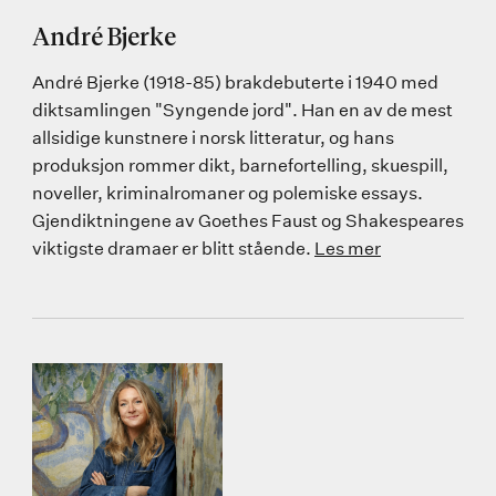
André Bjerke
André Bjerke (1918-85) brakdebuterte i 1940 med
diktsamlingen "Syngende jord". Han en av de mest
allsidige kunstnere i norsk litteratur, og hans
produksjon rommer dikt, barnefortelling, skuespill,
noveller, kriminalromaner og polemiske essays.
Gjendiktningene av Goethes Faust og Shakespeares
viktigste dramaer er blitt stående.
Les mer