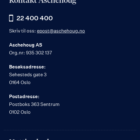
Kontakt Aschehoug
22 400 400
Skriv til oss:
epost@aschehoug.no
Aschehoug AS
Org.nr: 935 302 137
Besøksadresse:
Sehesteds gate 3
0164 Oslo
Postadresse:
Postboks 363 Sentrum
0102 Oslo