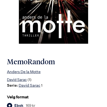
MemoRandom
Anders De la Motte
David Sarac
(1)
Serie:
David Sarac
1
Velg format
Ebok
169 kr