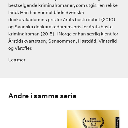
bestselgende kriminalromaner, som utgis i en rekke
land. Han har vunnet både Svenska
deckarakademins pris for årets beste debut (2010)
og Svenska deckarakademins pris for årets beste
kriminalroman (2015). I Norge er han særlig kjent for
Årstidskvartetten; Sensommen, Høstdåd, Vinterild
og Våroffer.
Les mer
Andre i samme serie