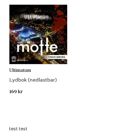
Ultimatum
Lydbok (nedlastbar)
169 kr
test test