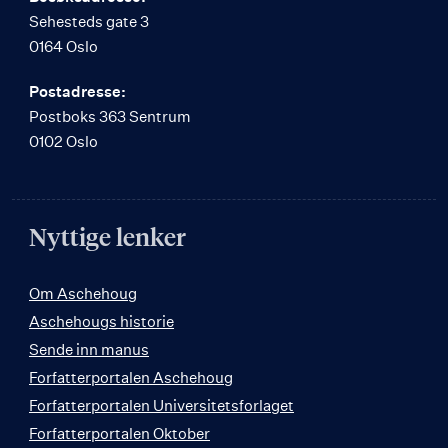
Sehesteds gate 3
0164 Oslo
Postadresse:
Postboks 363 Sentrum
0102 Oslo
Nyttige lenker
Om Aschehoug
Aschehougs historie
Sende inn manus
Forfatterportalen Aschehoug
Forfatterportalen Universitetsforlaget
Forfatterportalen Oktober