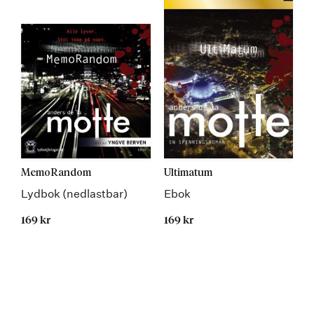
MemoRandom
Ultimatum
Lydbok (nedlastbar)
Ebok
169 kr
169 kr