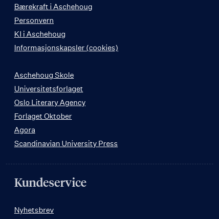
Bærekraft i Aschehoug
Personvern
KI i Aschehoug
Informasjonskapsler (cookies)
Aschehoug Skole
Universitetsforlaget
Oslo Literary Agency
Forlaget Oktober
Agora
Scandinavian University Press
Kundeservice
Nyhetsbrev