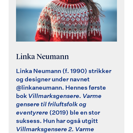
Linka Neumann
Linka Neumann (f. 1990) strikker
og designer under navnet
@linkaneumann. Hennes første
bok
Villmarksgensere. Varme
gensere til friluftsfolk og
eventyrere
(2019) ble en stor
suksess. Hun har også utgitt
Villmarksgensere 2. Varme