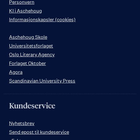
Personvern
KI i Aschehoug
Informasjonskapsler (cookies)
Aschehoug Skole
Universitetsforlaget
Oslo Literary Agency
Forlaget Oktober
Agora
Scandinavian University Press
Kundeservice
Nyhetsbrev
Send epost til kundeservice