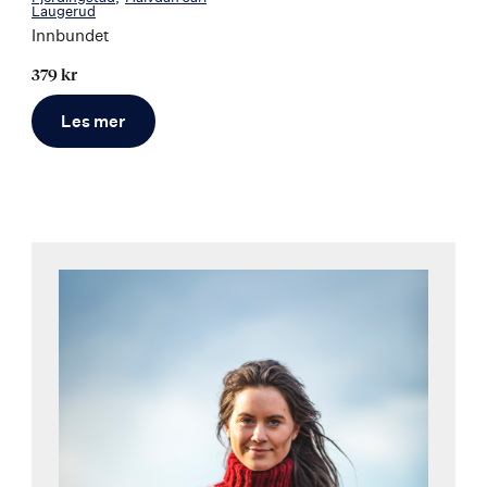
Laugerud
Innbundet
379 kr
Les mer