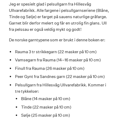
Jeg er spesielt glad i pelsullgarn fra Hillesvåg
Ullvarefabrikk. Alle fargene i pelsullgarnseriene (Blåne,
Tinde og Sølje) er farget på sauens naturlige gråfarge.
Garnet blir derfor melert og får en utrolig fin glans. Ull
fra pelssau er også veldig mykt og godt!
De norske garntypene som er brukt i denne boken er:
Rauma 3 tr strikkegarn (22 masker på 10 cm)
Vamsegarn fra Rauma (14–16 masker på 10 cm)
Finull fra Rauma (26 masker på 10 cm)
Peer Gynt fra Sandnes garn (22 masker på 10 cm)
Pelsullgarn fra Hillesvåg Ullvarefabrikk. Kommer i
tre tykkelser:
Blåne (14 masker på 10 cm)
Tinde (22 masker på 10 cm)
Sølje (25 masker på 10 cm)