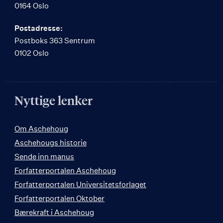
0164 Oslo
Postadresse:
Postboks 363 Sentrum
0102 Oslo
Nyttige lenker
Om Aschehoug
Aschehougs historie
Sende inn manus
Forfatterportalen Aschehoug
Forfatterportalen Universitetsforlaget
Forfatterportalen Oktober
Bærekraft i Aschehoug