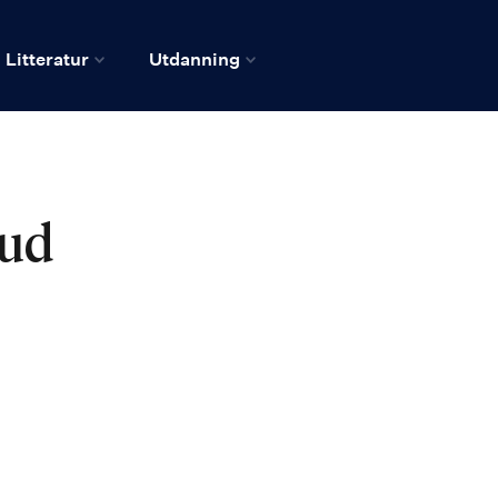
Litteratur
Utdanning
rud