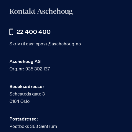
Kontakt Aschehoug
22 400 400
Skriv til oss:
epost@aschehoug.no
Aschehoug AS
Org.nr: 935 302 137
Besøksadresse:
Sehesteds gate 3
0164 Oslo
Postadresse:
Postboks 363 Sentrum