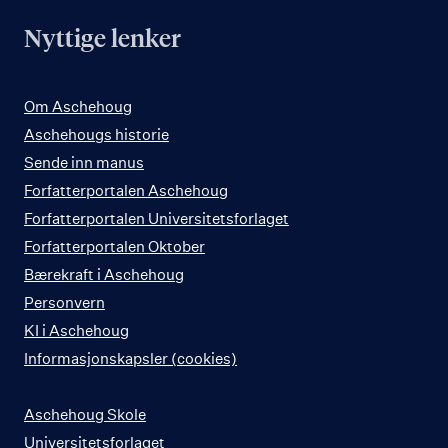
Nyttige lenker
Om Aschehoug
Aschehougs historie
Sende inn manus
Forfatterportalen Aschehoug
Forfatterportalen Universitetsforlaget
Forfatterportalen Oktober
Bærekraft i Aschehoug
Personvern
KI i Aschehoug
Informasjonskapsler (cookies)
Aschehoug Skole
Universitetsforlaget