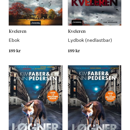
Kveleren
Kveleren
Ebok
Lydbok (nedlastbar)
189 kr
189 kr