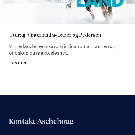
Utdrag: Vinterland av Faber og Pedersen
Vinterland er en skarp kriminalroman om terror,
ondskap og maktesløshet.
Les mer
Kontakt Aschehoug