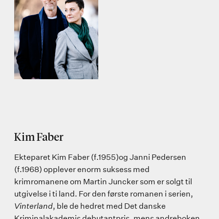
Kim Faber
Ekteparet Kim Faber (f.1955)og Janni Pedersen
(f.1968) opplever enorm suksess med
krimromanene om Martin Juncker som er solgt til
utgivelse i ti land. For den første romanen i serien,
Vinterland
, ble de hedret med Det danske
Kriminalakademis debutantpris, mens andreboken