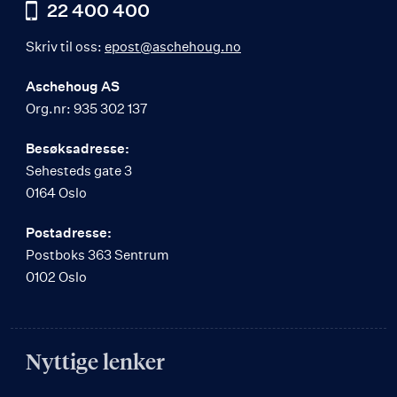
22 400 400
Skriv til oss:
epost@aschehoug.no
Aschehoug AS
Org.nr: 935 302 137
Besøksadresse:
Sehesteds gate 3
0164 Oslo
Postadresse:
Postboks 363 Sentrum
0102 Oslo
Nyttige lenker