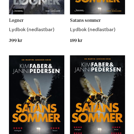
Løgner
Satans sommer
Lydbok (nedlastbar)
Lydbok (nedlastbar)
399 kr
189 kr