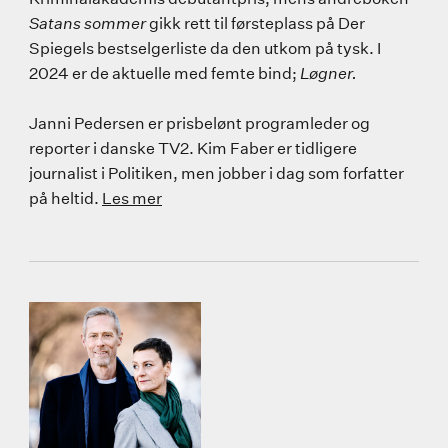
Satans sommer
gikk rett til førsteplass på Der
Spiegels bestselgerliste da den utkom på tysk. I
2024 er de aktuelle med femte bind;
Løgner.
Janni Pedersen er prisbelønt programleder og
reporter i danske TV2. Kim Faber er tidligere
journalist i Politiken, men jobber i dag som forfatter
på heltid.
Les mer