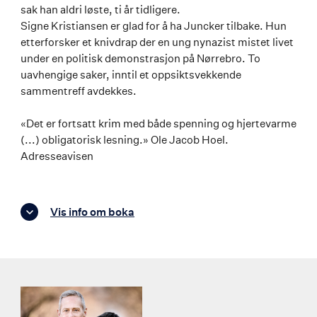
sak han aldri løste, ti år tidligere.
Signe Kristiansen er glad for å ha Juncker tilbake. Hun
etterforsker et knivdrap der en ung nynazist mistet livet
under en politisk demonstrasjon på Nørrebro. To
uavhengige saker, inntil et oppsiktsvekkende
sammentreff avdekkes.
«Det er fortsatt krim med både spenning og hjertevarme
(...) obligatorisk lesning.» Ole Jacob Hoel.
Adresseavisen
Vis info om boka