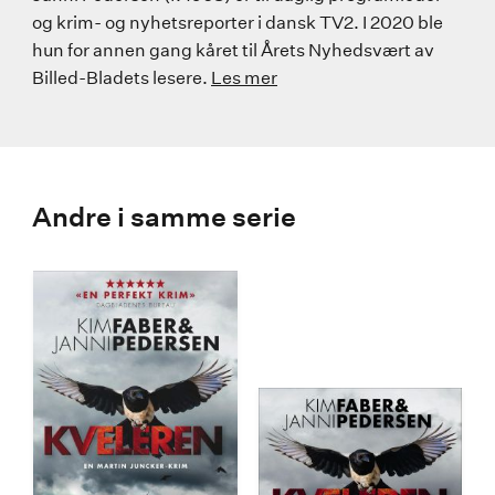
og krim- og nyhetsreporter i dansk TV2. I 2020 ble
hun for annen gang kåret til Årets Nyhedsvært av
Billed-Bladets lesere.
Les mer
Andre i samme serie