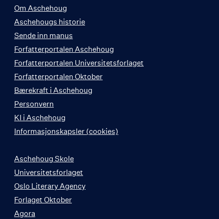
Om Aschehoug
Aschehougs historie
Sende inn manus
Forfatterportalen Aschehoug
Forfatterportalen Universitetsforlaget
Forfatterportalen Oktober
Bærekraft i Aschehoug
Personvern
KI i Aschehoug
Informasjonskapsler (cookies)
Aschehoug Skole
Universitetsforlaget
Oslo Literary Agency
Forlaget Oktober
Agora