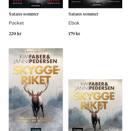
Satans sommer
Satans sommer
Pocket
Ebok
229 kr
179 kr