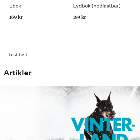
Ebok
Lydbok (nedlastbar)
169 kr
189 kr
test test
Artikler