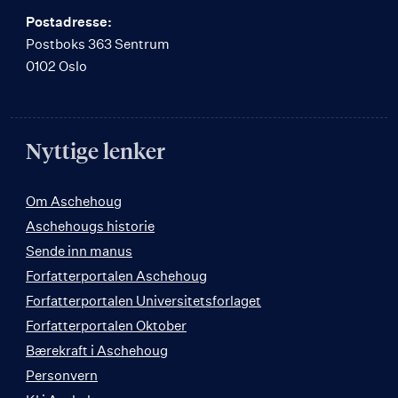
Postadresse:
Postboks 363 Sentrum
0102 Oslo
Nyttige lenker
Om Aschehoug
Aschehougs historie
Sende inn manus
Forfatterportalen Aschehoug
Forfatterportalen Universitetsforlaget
Forfatterportalen Oktober
Bærekraft i Aschehoug
Personvern