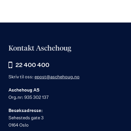
Kontakt Aschehoug
22 400 400
Skriv til oss:
epost@aschehoug.no
Aschehoug AS
Org.nr: 935 302 137
Besøksadresse:
Sehesteds gate 3
0164 Oslo