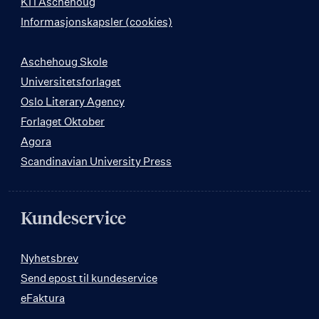
KI i Aschehoug
Informasjonskapsler (cookies)
Aschehoug Skole
Universitetsforlaget
Oslo Literary Agency
Forlaget Oktober
Agora
Scandinavian University Press
Kundeservice
Nyhetsbrev
Send epost til kundeservice
eFaktura