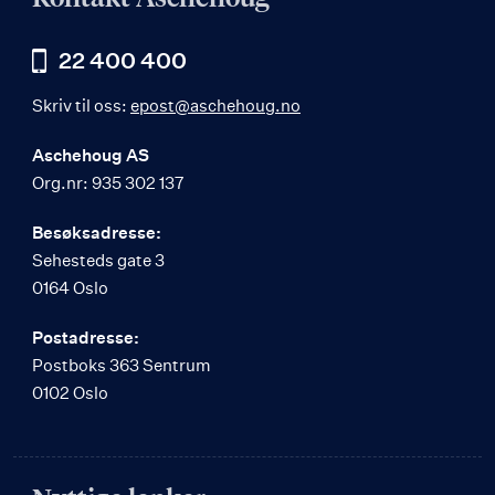
22 400 400
Skriv til oss:
epost@aschehoug.no
Aschehoug AS
Org.nr: 935 302 137
Besøksadresse:
Sehesteds gate 3
0164 Oslo
Postadresse:
Postboks 363 Sentrum
0102 Oslo