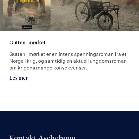
Gutten i mørket.
Gutten i mørket er en intens spenningsroman fra et
Norge i krig, og samtidig en aktuell ungdomsroman
om krigens mange konsekvenser.
Les mer
Kontakt Aschehoug