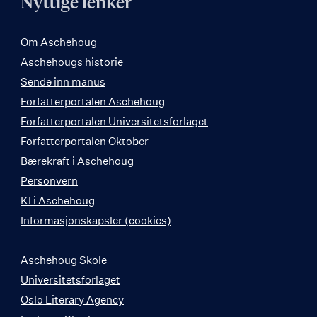
Nyttige lenker
Om Aschehoug
Aschehougs historie
Sende inn manus
Forfatterportalen Aschehoug
Forfatterportalen Universitetsforlaget
Forfatterportalen Oktober
Bærekraft i Aschehoug
Personvern
KI i Aschehoug
Informasjonskapsler (cookies)
Aschehoug Skole
Universitetsforlaget
Oslo Literary Agency