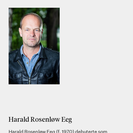
Harald Rosenløw Eeg
Harald Rosenløw Eeg (f. 1970) debuterte som