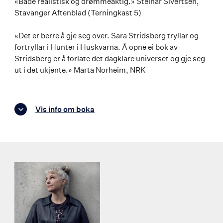
«Både realistisk og drømmeaktig.» Steinar Sivertsen,
Stavanger Aftenblad (Terningkast 5)
«Det er berre å gje seg over. Sara Stridsberg tryllar og
fortryllar i Hunter i Huskvarna. Å opne ei bok av
Stridsberg er å forlate det dagklare universet og gje seg
ut i det ukjente.» Marta Norheim, NRK
Vis info om boka