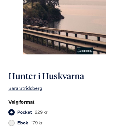
Hunter i Huskvarna
Sara Stridsberg
Velg format
Pocket
229 kr
Ebok
179 kr