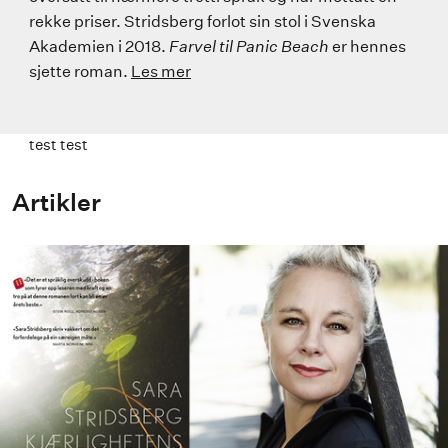
rekke priser. Stridsberg forlot sin stol i Svenska
Akademien i 2018.
Farvel til Panic Beach
er hennes
sjette roman.
Les mer
test test
Artikler