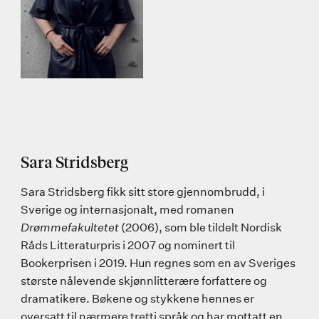
Sara Stridsberg
Sara Stridsberg fikk sitt store gjennombrudd, i
Sverige og internasjonalt, med romanen
Drømmefakultetet
(2006), som ble tildelt Nordisk
Råds Litteraturpris i 2007 og nominert til
Bookerprisen i 2019. Hun regnes som en av Sveriges
største nålevende skjønnlitterære forfattere og
dramatikere. Bøkene og stykkene hennes er
oversatt til nærmere tretti språk og har mottatt en