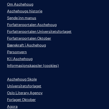
Om Aschehoug
Aschehougs historie
Sende inn manus
Forfatterportalen Aschehoug
Forfatterportalen Universitetsforlaget
Forfatterportalen Oktober
Bærekraft i Aschehoug
Personvern
KI i Aschehoug
Informasjonskapsler (cookies)
Aschehoug Skole
Universitetsforlaget
Oslo Literary Agency
Forlaget Oktober
Agora