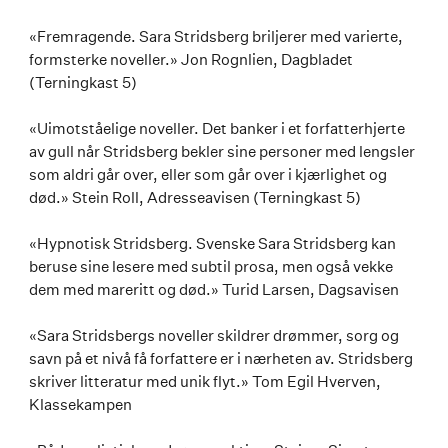
«Fremragende. Sara Stridsberg briljerer med varierte,
formsterke noveller.» Jon Rognlien, Dagbladet
(Terningkast 5)
«Uimotståelige noveller. Det banker i et forfatterhjerte
av gull når Stridsberg bekler sine personer med lengsler
som aldri går over, eller som går over i kjærlighet og
død.» Stein Roll, Adresseavisen (Terningkast 5)
«Hypnotisk Stridsberg. Svenske Sara Stridsberg kan
beruse sine lesere med subtil prosa, men også vekke
dem med mareritt og død.» Turid Larsen, Dagsavisen
«Sara Stridsbergs noveller skildrer drømmer, sorg og
savn på et nivå få forfattere er i nærheten av. Stridsberg
skriver litteratur med unik flyt.» Tom Egil Hverven,
Klassekampen