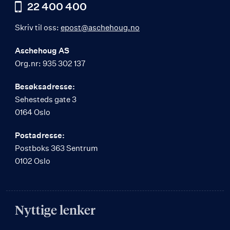
22 400 400
Skriv til oss:
epost@aschehoug.no
Aschehoug AS
Org.nr: 935 302 137
Besøksadresse:
Sehesteds gate 3
0164 Oslo
Postadresse:
Postboks 363 Sentrum
0102 Oslo
Nyttige lenker