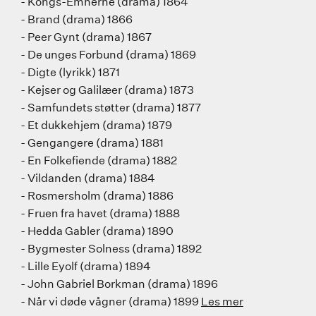
- Kongs-Emnerne (drama) 1864
- Brand (drama) 1866
- Peer Gynt (drama) 1867
- De unges Forbund (drama) 1869
- Digte (lyrikk) 1871
- Kejser og Galilæer (drama) 1873
- Samfundets støtter (drama) 1877
- Et dukkehjem (drama) 1879
- Gengangere (drama) 1881
- En Folkefiende (drama) 1882
- Vildanden (drama) 1884
- Rosmersholm (drama) 1886
- Fruen fra havet (drama) 1888
- Hedda Gabler (drama) 1890
- Bygmester Solness (drama) 1892
- Lille Eyolf (drama) 1894
- John Gabriel Borkman (drama) 1896
- Når vi døde vågner (drama) 1899
Les mer