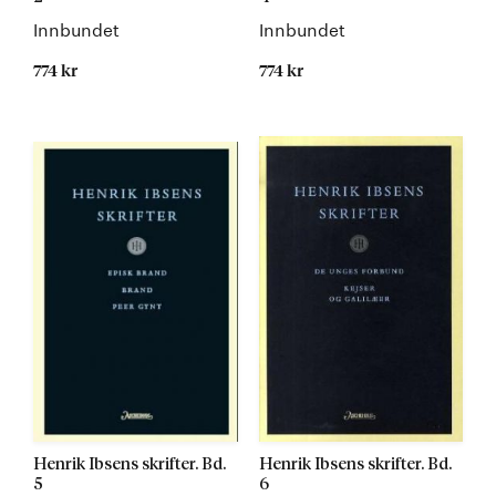
Innbundet
Innbundet
774 kr
774 kr
Kommer
Kommer
Henrik Ibsens skrifter. Bd.
Henrik Ibsens skrifter. Bd.
5
6