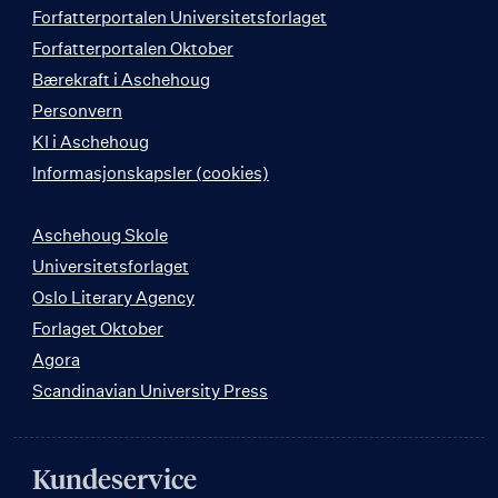
Forfatterportalen Universitetsforlaget
Forfatterportalen Oktober
Bærekraft i Aschehoug
Personvern
KI i Aschehoug
Informasjonskapsler (cookies)
Aschehoug Skole
Universitetsforlaget
Oslo Literary Agency
Forlaget Oktober
Agora
Scandinavian University Press
Kundeservice