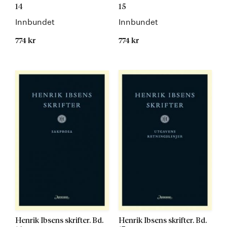
14
15
Innbundet
Innbundet
774 kr
774 kr
Kommer
Kommer
Henrik Ibsens skrifter. Bd.
Henrik Ibsens skrifter. Bd.