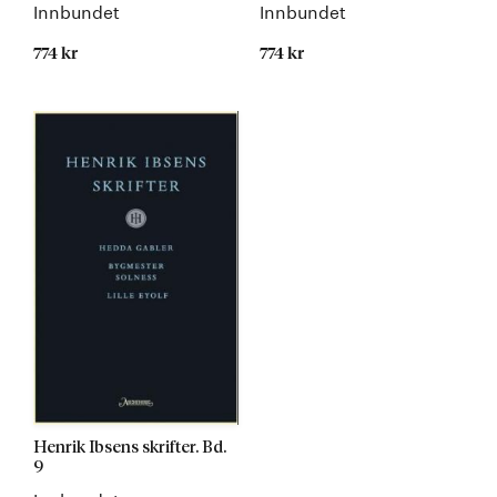
Innbundet
Innbundet
774 kr
774 kr
Kommer
Kommer
Henrik Ibsens skrifter. Bd.
9