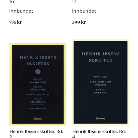
16
17
Innbundet
Innbundet
774 kr
399 kr
Kommer
Kommer
Henrik Ibsens skrifter. Bd.
Henrik Ibsens skrifter. Bd.
2
4