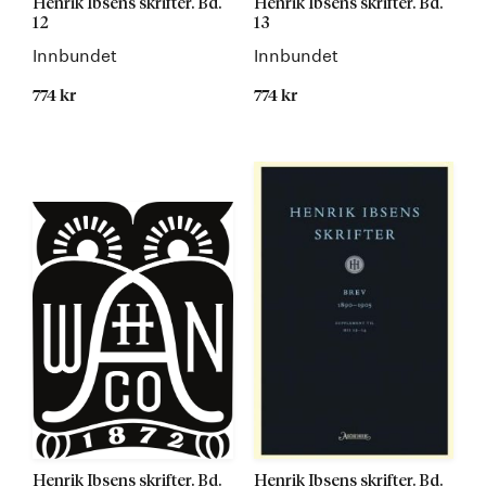
Henrik Ibsens skrifter. Bd.
Henrik Ibsens skrifter. Bd.
12
13
Innbundet
Innbundet
774 kr
774 kr
Kommer
Kommer
Henrik Ibsens skrifter. Bd.
Henrik Ibsens skrifter. Bd.