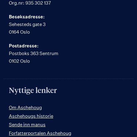
Org.nr: 935 302 137
Besøksadresse:
Sehesteds gate 3
0164 Oslo
Postadresse:
Postboks 363 Sentrum
0102 Oslo
Nyttige lenker
Om Aschehoug
Aschehougs historie
Sende inn manus
Forfatterportalen Aschehoug