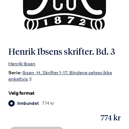
Henrik Ibsens skrifter. Bd. 3
Henrik Ibsen
Serie:
Ibsen, H. Skrifter 1-17. Bindene selges ikke
enkeltvis
3
Velg format
Innbundet
774 kr
774 kr
ISBN
9788203189593