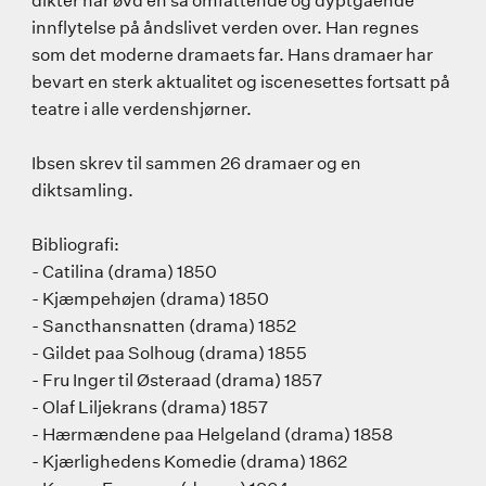
innflytelse på åndslivet verden over. Han regnes
som det moderne dramaets far. Hans dramaer har
bevart en sterk aktualitet og iscenesettes fortsatt på
teatre i alle verdenshjørner.
Ibsen skrev til sammen 26 dramaer og en
diktsamling.
Bibliografi:
- Catilina (drama) 1850
- Kjæmpehøjen (drama) 1850
- Sancthansnatten (drama) 1852
- Gildet paa Solhoug (drama) 1855
- Fru Inger til Østeraad (drama) 1857
- Olaf Liljekrans (drama) 1857
- Hærmændene paa Helgeland (drama) 1858
- Kjærlighedens Komedie (drama) 1862