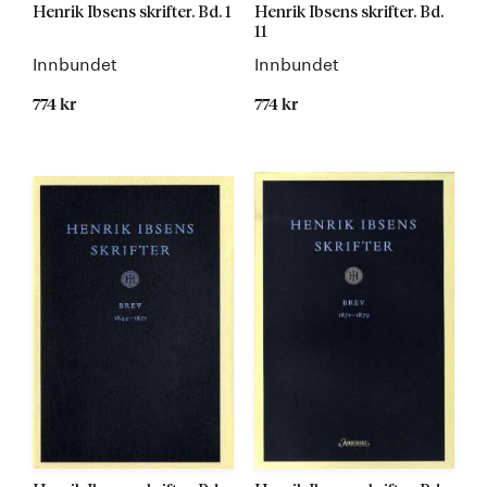
Henrik Ibsens skrifter. Bd. 1
Henrik Ibsens skrifter. Bd.
11
Innbundet
Innbundet
774 kr
774 kr
Kommer
Kommer