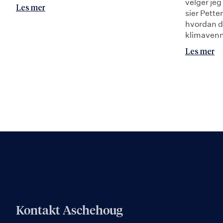
velger jeg
Les mer
sier Petter
hvordan d
klimavenn
Les mer
Kontakt Aschehoug