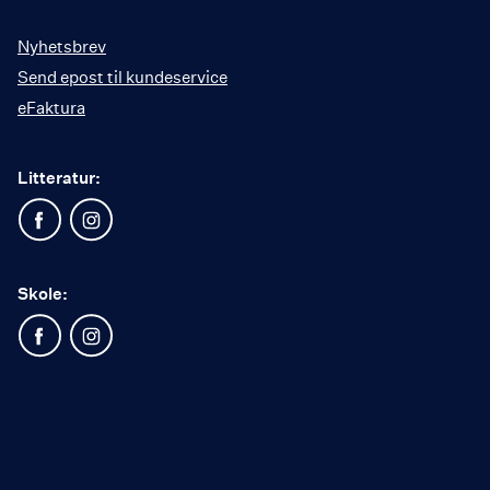
Nyhetsbrev
Send epost til kundeservice
eFaktura
Litteratur:
Skole: