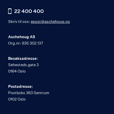
22 400 400
Skriv til oss:
epost@aschehoug.no
Aschehoug AS
Org.nr: 935 302 137
Besøksadresse:
Sehesteds gate 3
0164 Oslo
Postadresse:
Postboks 363 Sentrum
0102 Oslo