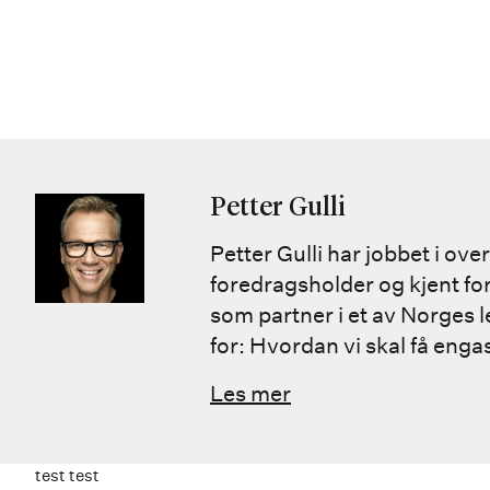
Petter Gulli
Petter Gulli har jobbet i o
foredragsholder og kjent fo
som partner i et av Norges 
for: Hvordan vi skal få engasj
Les mer
test test