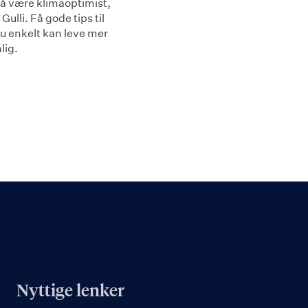
 å være klimaoptimist,
 Gulli. Få gode tips til
u enkelt kan leve mer
lig.
Nyttige lenker