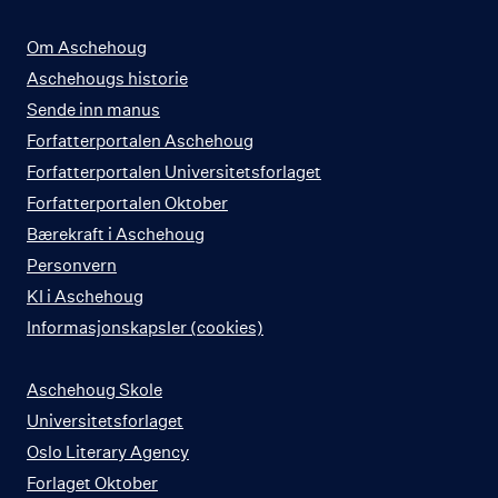
Om Aschehoug
Aschehougs historie
Sende inn manus
Forfatterportalen Aschehoug
Forfatterportalen Universitetsforlaget
Forfatterportalen Oktober
Bærekraft i Aschehoug
Personvern
KI i Aschehoug
Informasjonskapsler (cookies)
Aschehoug Skole
Universitetsforlaget
Oslo Literary Agency
Forlaget Oktober