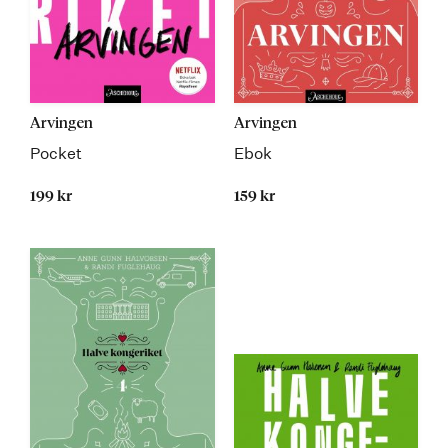
Arvingen
Arvingen
Pocket
Ebok
199 kr
159 kr