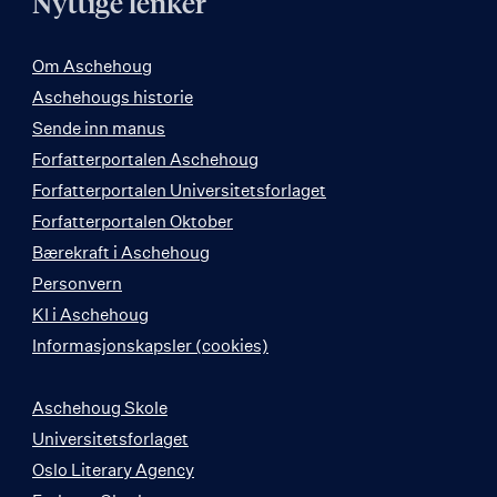
Nyttige lenker
Om Aschehoug
Aschehougs historie
Sende inn manus
Forfatterportalen Aschehoug
Forfatterportalen Universitetsforlaget
Forfatterportalen Oktober
Bærekraft i Aschehoug
Personvern
KI i Aschehoug
Informasjonskapsler (cookies)
Aschehoug Skole
Universitetsforlaget
Oslo Literary Agency