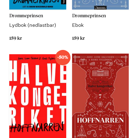
Drømmeprinsen
Drømmeprinsen
Lydbok (nedlastbar)
Ebok
159 kr
159 kr
-50%