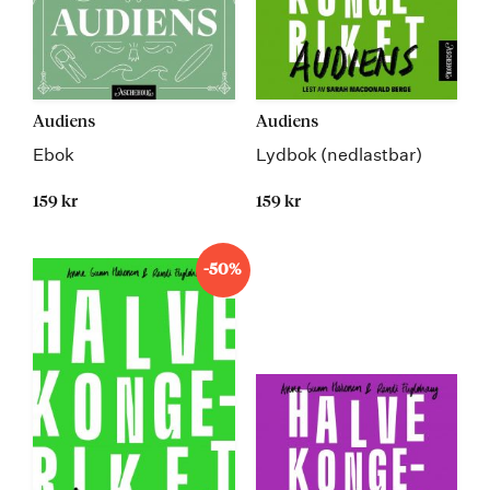
Audiens
Audiens
Ebok
Lydbok (nedlastbar)
159 kr
159 kr
-50%