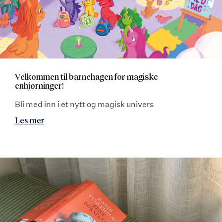
Velkommen til barnehagen for magiske
enhjørninger!
Bli med inn i et nytt og magisk univers
Les mer