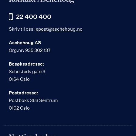
22 400 400
Skriv til oss:
epost@aschehoug.no
Aschehoug AS
Org.nr: 935 302 137
Besøksadresse:
Sehesteds gate 3
0164 Oslo
Postadresse:
Postboks 363 Sentrum
0102 Oslo