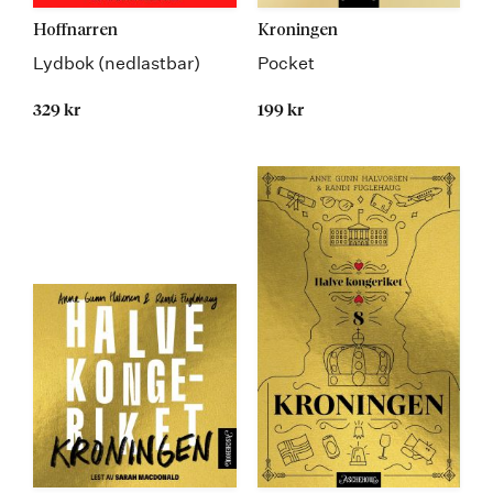
Hoffnarren
Kroningen
Lydbok (nedlastbar)
Pocket
329 kr
199 kr