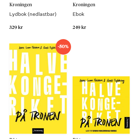
Kroningen
Kroningen
Lydbok (nedlastbar)
Ebok
329 kr
249 kr
-50%