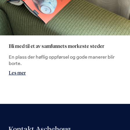
Bli med til et av samfunnets mørkeste steder
En plass der høflig oppførsel og gode manerer blir
borte.
Les mer
Kontakt Aschehoug