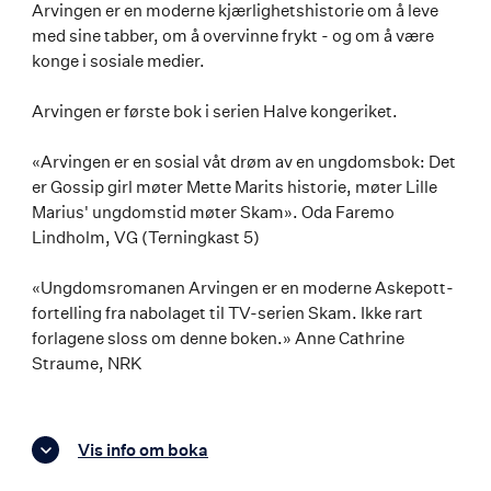
Arvingen er en moderne kjærlighetshistorie om å leve
med sine tabber, om å overvinne frykt - og om å være
konge i sosiale medier.
Arvingen er første bok i serien Halve kongeriket.
«Arvingen er en sosial våt drøm av en ungdomsbok: Det
er Gossip girl møter Mette Marits historie, møter Lille
Marius' ungdomstid møter Skam». Oda Faremo
Lindholm, VG (Terningkast 5)
«Ungdomsromanen Arvingen er en moderne Askepott-
fortelling fra nabolaget til TV-serien Skam. Ikke rart
forlagene sloss om denne boken.» Anne Cathrine
Straume, NRK
Vis info om boka