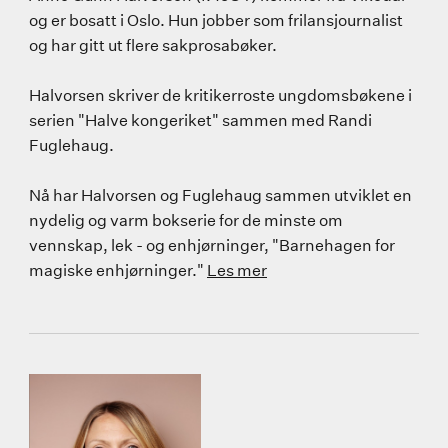
og er bosatt i Oslo. Hun jobber som frilansjournalist
og har gitt ut flere sakprosabøker.
Halvorsen skriver de kritikerroste ungdomsbøkene i
serien "Halve kongeriket" sammen med Randi
Fuglehaug.
Nå har Halvorsen og Fuglehaug sammen utviklet en
nydelig og varm bokserie for de minste om
vennskap, lek - og enhjørninger, "Barnehagen for
magiske enhjørninger."
Les mer