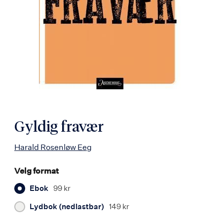
Gyldig fravær
Harald Rosenløw Eeg
Velg format
Ebok
99 kr
Lydbok (nedlastbar)
149 kr