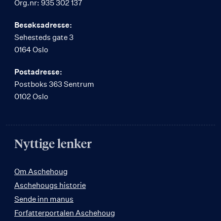
Org.nr: 935 302 137
Besøksadresse:
Sehesteds gate 3
0164 Oslo
Postadresse:
Postboks 363 Sentrum
0102 Oslo
Nyttige lenker
Om Aschehoug
Aschehougs historie
Sende inn manus
Forfatterportalen Aschehoug