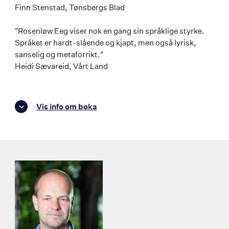
Finn Stenstad, Tønsbergs Blad
"Rosenløw Eeg viser nok en gang sin språklige styrke.
Språket er hardt-slående og kjapt, men også lyrisk,
sanselig og metaforrikt."
Heidi Sævareid, Vårt Land
Vis info om boka