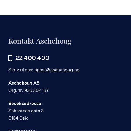
Kontakt Aschehoug
22 400 400
Skriv til oss:
epost@aschehoug.no
Aschehoug AS
Org.nr: 935 302 137
Besøksadresse:
Sehesteds gate 3
0164 Oslo