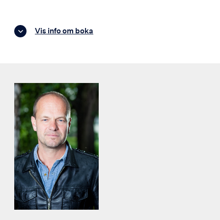
Vis info om boka