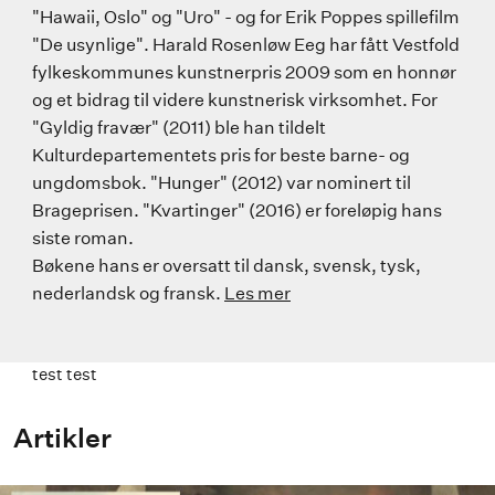
"Hawaii, Oslo" og "Uro" - og for Erik Poppes spillefilm
"De usynlige". Harald Rosenløw Eeg har fått Vestfold
fylkeskommunes kunstnerpris 2009 som en honnør
og et bidrag til videre kunstnerisk virksomhet. For
"Gyldig fravær" (2011) ble han tildelt
Kulturdepartementets pris for beste barne- og
ungdomsbok. "Hunger" (2012) var nominert til
Brageprisen. "Kvartinger" (2016) er foreløpig hans
siste roman.
Bøkene hans er oversatt til dansk, svensk, tysk,
nederlandsk og fransk.
Les mer
test test
Artikler