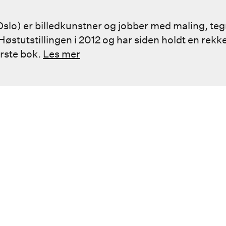
 Oslo) er billedkunstner og jobber med maling, te
østutstillingen i 2012 og har siden holdt en rekke 
ørste bok.
Les mer