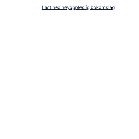
Last ned høyoppløslig bokomslag