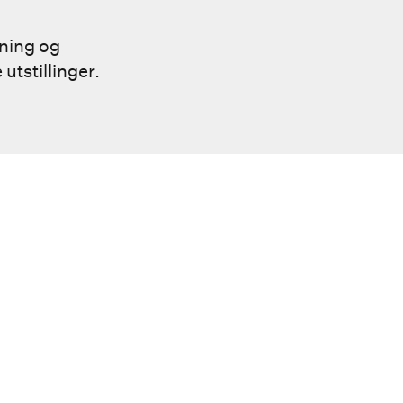
gning og
utstillinger.