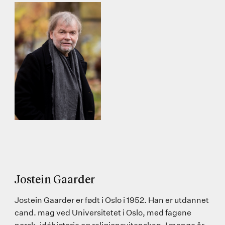
Jostein Gaarder
Jostein Gaarder er født i Oslo i 1952. Han er utdannet
cand. mag ved Universitetet i Oslo, med fagene