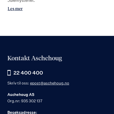
Julemysteriet.
Les mer
Kontakt Aschehoug
22 400 400
Skriv til oss:
epost@aschehoug.no
Aschehoug AS
Org.nr: 935 302 137
Besøksadresse: