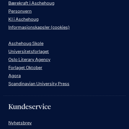
Bærekraft i Aschehoug
Personvern
KI i Aschehoug
Informasjonskapsler (cookies)
Aschehoug Skole
Universitetsforlaget
Oslo Literary Agency
Forlaget Oktober
Agora
Scandinavian University Press
Kundeservice
Nyhetsbrev