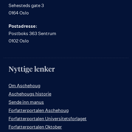
Sehesteds gate 3
0164 Oslo
Postadresse:
Postboks 363 Sentrum
0102 Oslo
Nyttige lenker
Om Aschehoug
Aschehougs historie
Sende inn manus
Forfatterportalen Aschehoug
Forfatterportalen Universitetsforlaget
Forfatterportalen Oktober