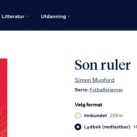
Litteratur
Utdanning
Son ruler
Simon Mugford
Serie:
Fotballstjerner
Velg format
Innbundet
229 kr
Lydbok (nedlastbar)
1