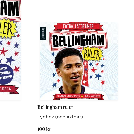
Bellingham ruler
Lydbok (nedlastbar)
199 kr