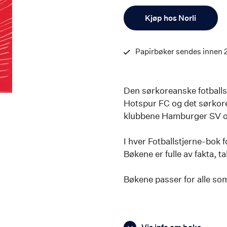
Antall
Kjøp hos Norli
Papirbøker sendes innen 
Den sørkoreanske fotballs
Hotspur FC og det sørkorea
klubbene Hamburger SV o
I hver Fotballstjerne-bok fo
Bøkene er fulle av fakta, ta
Bøkene passer for alle som 