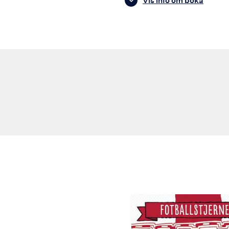
Vis info om boka