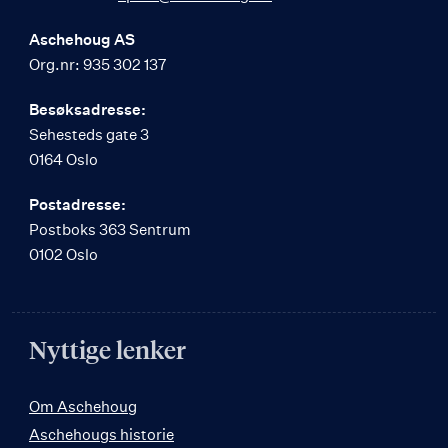
Aschehoug AS
Org.nr: 935 302 137
Besøksadresse:
Sehesteds gate 3
0164 Oslo
Postadresse:
Postboks 363 Sentrum
0102 Oslo
Nyttige lenker
Om Aschehoug
Aschehougs historie