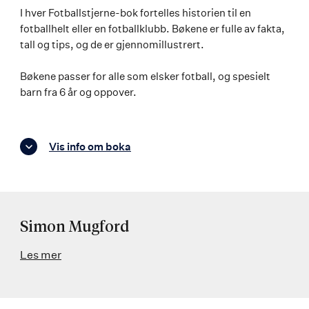
I hver Fotballstjerne-bok fortelles historien til en
fotballhelt eller en fotballklubb. Bøkene er fulle av fakta,
tall og tips, og de er gjennomillustrert.
Bøkene passer for alle som elsker fotball, og spesielt
barn fra 6 år og oppover.
Vis info om boka
Simon Mugford
Les mer