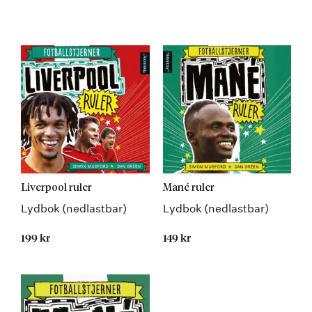
Liverpool ruler
Mané ruler
Lydbok (nedlastbar)
Lydbok (nedlastbar)
199 kr
149 kr