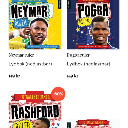
Neymar ruler
Pogba ruler
Lydbok (nedlastbar)
Lydbok (nedlastbar)
149 kr
149 kr
-60%