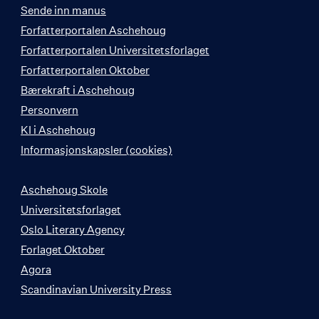
Sende inn manus
Forfatterportalen Aschehoug
Forfatterportalen Universitetsforlaget
Forfatterportalen Oktober
Bærekraft i Aschehoug
Personvern
KI i Aschehoug
Informasjonskapsler (cookies)
Aschehoug Skole
Universitetsforlaget
Oslo Literary Agency
Forlaget Oktober
Agora
Scandinavian University Press