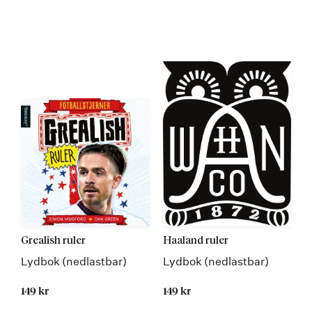
Grealish ruler
Haaland ruler
Lydbok (nedlastbar)
Lydbok (nedlastbar)
149 kr
149 kr