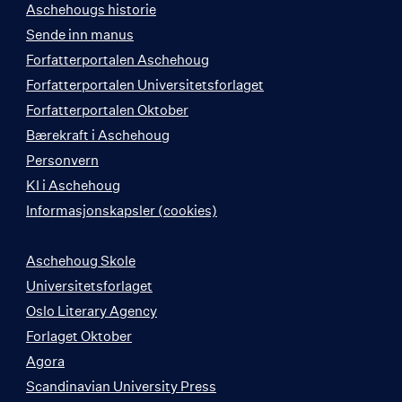
Aschehougs historie
Sende inn manus
Forfatterportalen Aschehoug
Forfatterportalen Universitetsforlaget
Forfatterportalen Oktober
Bærekraft i Aschehoug
Personvern
KI i Aschehoug
Informasjonskapsler (cookies)
Aschehoug Skole
Universitetsforlaget
Oslo Literary Agency
Forlaget Oktober
Agora
Scandinavian University Press