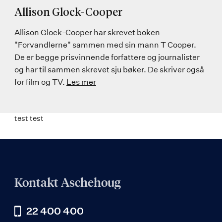
Allison Glock-Cooper
Allison Glock-Cooper har skrevet boken
"Forvandlerne" sammen med sin mann T Cooper.
De er begge prisvinnende forfattere og journalister
og har til sammen skrevet sju bøker. De skriver også
for film og TV.
Les mer
test test
Kontakt Aschehoug
22 400 400