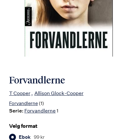
Forvandlerne
T Cooper
Allison Glock-Cooper
Forvandlerne
(1)
Serie:
Forvandlerne
1
Velg format
Ebok
99 kr