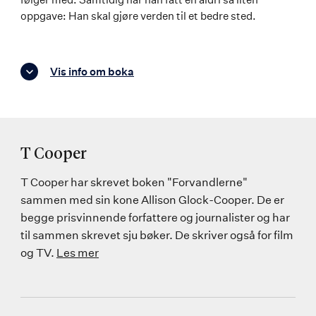
oppgave: Han skal gjøre verden til et bedre sted.
Vis info om boka
T Cooper
T Cooper har skrevet boken "Forvandlerne"
sammen med sin kone Allison Glock-Cooper. De er
begge prisvinnende forfattere og journalister og har
til sammen skrevet sju bøker. De skriver også for film
og TV.
Les mer