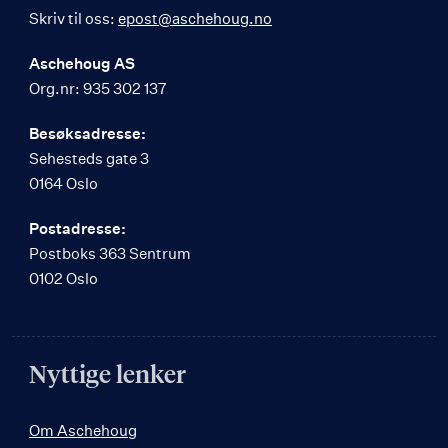
Skriv til oss:
epost@aschehoug.no
Aschehoug AS
Org.nr: 935 302 137
Besøksadresse:
Sehesteds gate 3
0164 Oslo
Postadresse:
Postboks 363 Sentrum
0102 Oslo
Nyttige lenker
Om Aschehoug