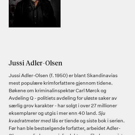
Jussi Adler-Olsen
Jussi Adler-Olsen (f. 1950) er blant Skandinavias
mest populære krimforfattere gjennom tidene.
Bøkene om kriminalinspektør Carl Mørck og
Avdeling Q - politiets avdeling for uløste saker av
særlig grov karakter - har solgt i over 27 millioner
eksemplarer og utgis i mer enn 40 land.
Sju
kvadratmeter med lås
er tiende og siste bok i serien.
Før han ble bestselgende forfatter, arbeidet Adler-