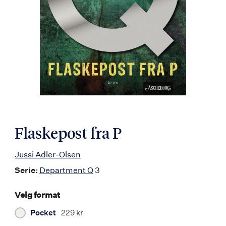
Flaskepost fra P
Jussi Adler-Olsen
Serie:
Department Q
3
Velg format
Pocket
229 kr