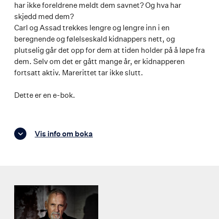
har ikke foreldrene meldt dem savnet? Og hva har
skjedd med dem?
Carl og Assad trekkes lengre og lengre inn i en
beregnende og følelseskald kidnappers nett, og
plutselig går det opp for dem at tiden holder på å løpe fra
dem. Selv om det er gått mange år, er kidnapperen
fortsatt aktiv. Marerittet tar ikke slutt.
Dette er en e-bok.
Vis info om boka