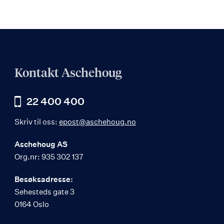
Kontakt Aschehoug
22 400 400
Skriv til oss:
epost@aschehoug.no
Aschehoug AS
Org.nr: 935 302 137
Besøksadresse:
Sehesteds gate 3
0164 Oslo