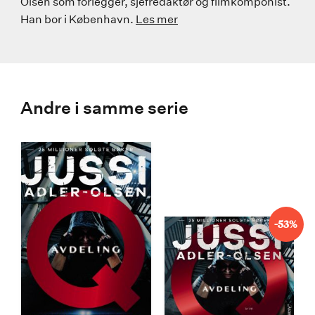
Olsen som forlegger, sjefredaktør og filmkomponist.
Han bor i København.
Les mer
Andre i samme serie
-53%