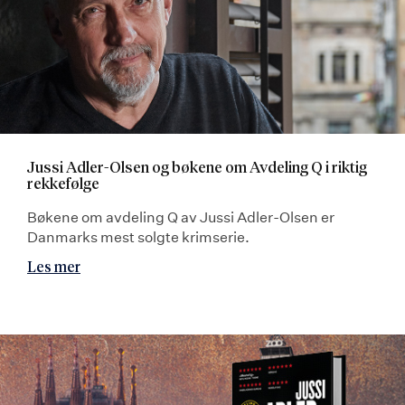
Jussi Adler-Olsen og bøkene om Avdeling Q i riktig
rekkefølge
Bøkene om avdeling Q av Jussi Adler-Olsen er
Danmarks mest solgte krimserie.
Les mer