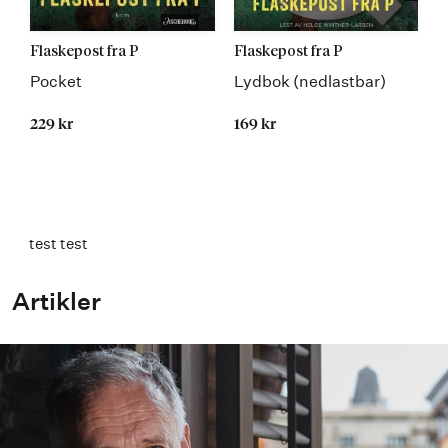
Flaskepost fra P
Flaskepost fra P
Pocket
Lydbok (nedlastbar)
229 kr
169 kr
test test
Artikler