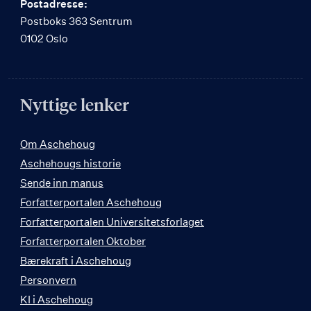
Postadresse:
Postboks 363 Sentrum
0102 Oslo
Nyttige lenker
Om Aschehoug
Aschehougs historie
Sende inn manus
Forfatterportalen Aschehoug
Forfatterportalen Universitetsforlaget
Forfatterportalen Oktober
Bærekraft i Aschehoug
Personvern
KI i Aschehoug