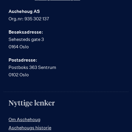
Aschehoug AS
Org.nr: 935 302 137
Besøksadresse:
Sehesteds gate 3
0164 Oslo
Postadresse:
Postboks 363 Sentrum
0102 Oslo
Nyttige lenker
Om Aschehoug
Aschehougs historie