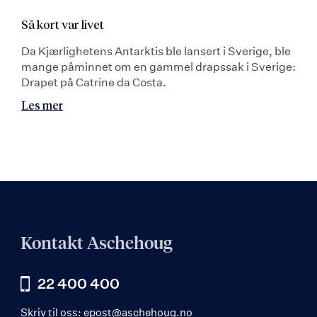
Så kort var livet
Da Kjærlighetens Antarktis ble lansert i Sverige, ble
mange påminnet om en gammel drapssak i Sverige:
Drapet på Catrine da Costa.
Les mer
Kontakt Aschehoug
22 400 400
Skriv til oss:
epost@aschehoug.no