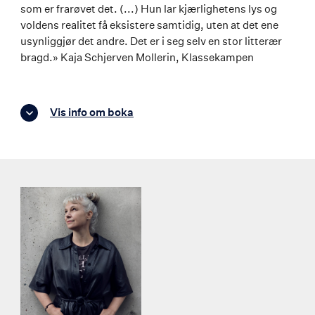
som er frarøvet det. (...) Hun lar kjærlighetens lys og
voldens realitet få eksistere samtidig, uten at det ene
usynliggjør det andre. Det er i seg selv en stor litterær
bragd.» Kaja Schjerven Mollerin, Klassekampen
Vis info om boka