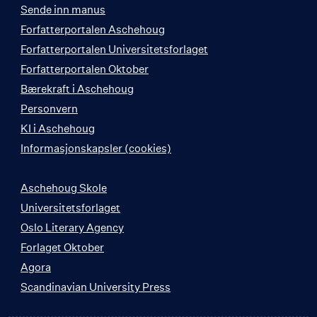
Sende inn manus
Forfatterportalen Aschehoug
Forfatterportalen Universitetsforlaget
Forfatterportalen Oktober
Bærekraft i Aschehoug
Personvern
KI i Aschehoug
Informasjonskapsler (cookies)
Aschehoug Skole
Universitetsforlaget
Oslo Literary Agency
Forlaget Oktober
Agora
Scandinavian University Press