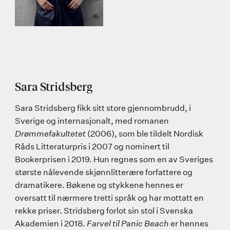
Sara Stridsberg
Sara Stridsberg fikk sitt store gjennombrudd, i
Sverige og internasjonalt, med romanen
Drømmefakultetet
(2006), som ble tildelt Nordisk
Råds Litteraturpris i 2007 og nominert til
Bookerprisen i 2019. Hun regnes som en av Sveriges
største nålevende skjønnlitterære forfattere og
dramatikere. Bøkene og stykkene hennes er
oversatt til nærmere tretti språk og har mottatt en
rekke priser. Stridsberg forlot sin stol i Svenska
Akademien i 2018.
Farvel til Panic Beach
er hennes