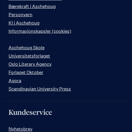
Bærekraft i Aschehoug
Personvern
KI i Aschehoug
Informasjonskapsler (cookies)
Aschehoug Skole
Universitetsforlaget
Oslo Literary Agency
Forlaget Oktober
Agora
Scandinavian University Press
Kundeservice
Nyhetsbrev