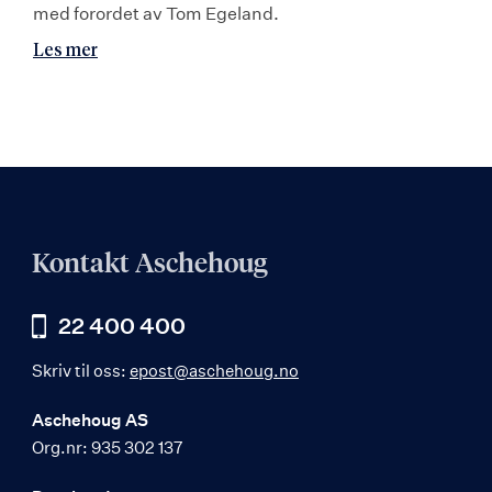
med forordet av Tom Egeland.
Les mer
Kontakt Aschehoug
22 400 400
Skriv til oss:
epost@aschehoug.no
Aschehoug AS
Org.nr: 935 302 137