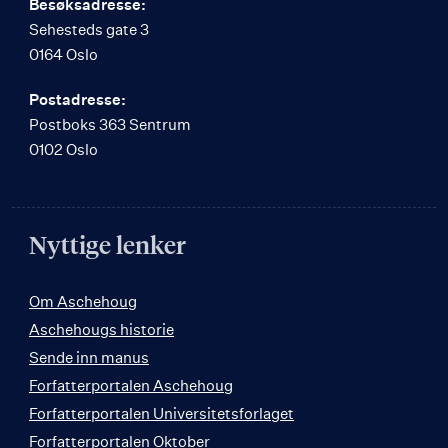
Besøksadresse:
Sehesteds gate 3
0164 Oslo
Postadresse:
Postboks 363 Sentrum
0102 Oslo
Nyttige lenker
Om Aschehoug
Aschehougs historie
Sende inn manus
Forfatterportalen Aschehoug
Forfatterportalen Universitetsforlaget
Forfatterportalen Oktober