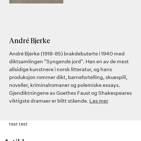
André Bjerke
André Bjerke (1918-85) brakdebuterte i 1940 med
diktsamlingen "Syngende jord". Han en av de mest
allsidige kunstnere i norsk litteratur, og hans
produksjon rommer dikt, barnefortelling, skuespill,
noveller, kriminalromaner og polemiske essays.
Gjendiktningene av Goethes Faust og Shakespeares
viktigste dramaer er blitt stående.
Les mer
test test