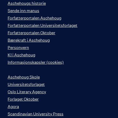
Aschehougs historie
Sende inn manus
Forfatterportalen Aschehoug
Forfatterportalen Universitetsforlaget
Forfatterportalen Oktober
Bærekraft i Aschehoug
Personvern
KI i Aschehoug
Informasjonskapsler (cookies)
Aschehoug Skole
Universitetsforlaget
Oslo Literary Agency
Forlaget Oktober
Agora
Scandinavian University Press