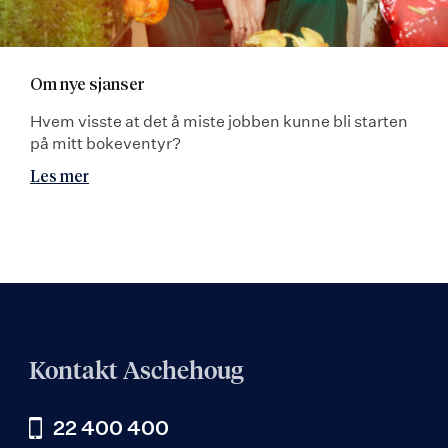
Om nye sjanser
Hvem visste at det å miste jobben kunne bli starten
på mitt bokeventyr?
Les mer
Kontakt Aschehoug
22 400 400