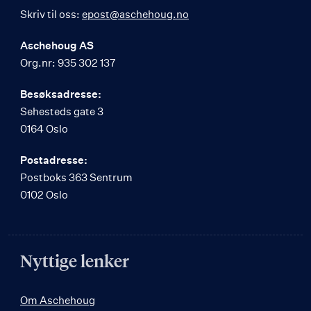
Skriv til oss:
epost@aschehoug.no
Aschehoug AS
Org.nr: 935 302 137
Besøksadresse:
Sehesteds gate 3
0164 Oslo
Postadresse:
Postboks 363 Sentrum
0102 Oslo
Nyttige lenker
Om Aschehoug