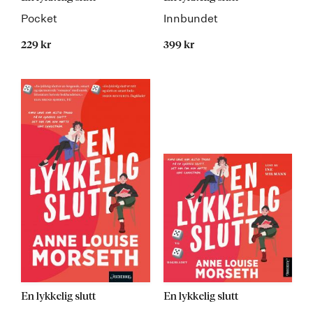
Pocket
Innbundet
229 kr
399 kr
En lykkelig slutt
En lykkelig slutt