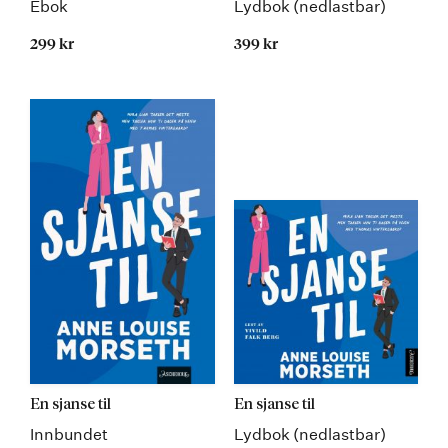
Ebok
Lydbok (nedlastbar)
299 kr
399 kr
En sjanse til
En sjanse til
Innbundet
Lydbok (nedlastbar)