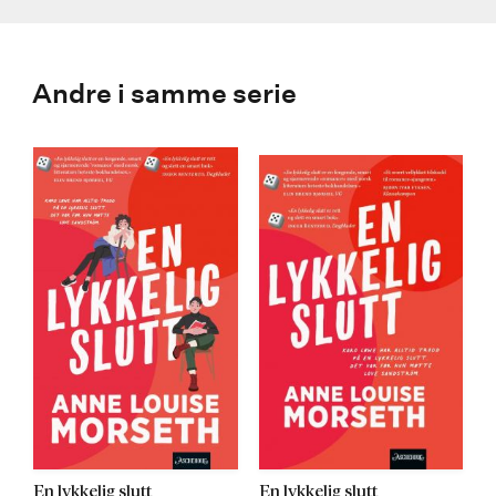
Andre i samme serie
En lykkelig slutt
En lykkelig slutt