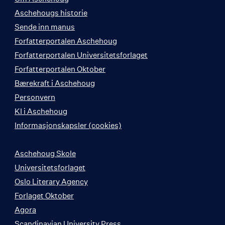
Aschehougs historie
Sende inn manus
Forfatterportalen Aschehoug
Forfatterportalen Universitetsforlaget
Forfatterportalen Oktober
Bærekraft i Aschehoug
Personvern
KI i Aschehoug
Informasjonskapsler (cookies)
Aschehoug Skole
Universitetsforlaget
Oslo Literary Agency
Forlaget Oktober
Agora
Scandinavian University Press