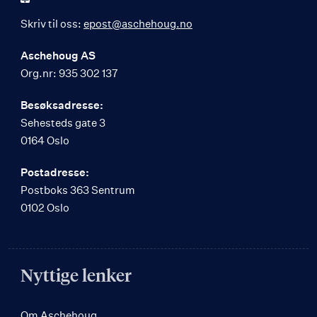
Skriv til oss:
epost@aschehoug.no
Aschehoug AS
Org.nr: 935 302 137
Besøksadresse:
Sehesteds gate 3
0164 Oslo
Postadresse:
Postboks 363 Sentrum
0102 Oslo
Nyttige lenker
Om Aschehoug