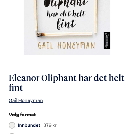
Eleanor Oliphant har det helt
fint
Gail Honeyman
Velg format
Innbundet
379 kr