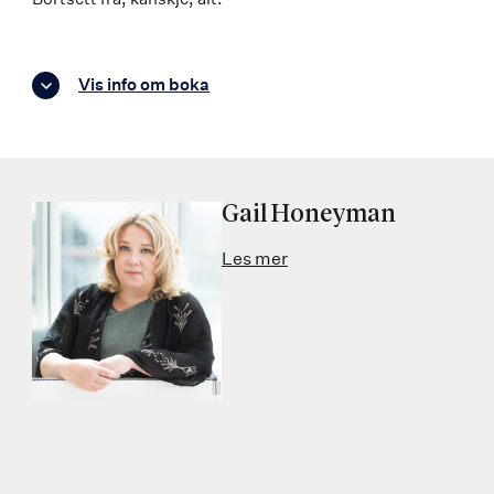
Vis info om boka
Gail Honeyman
Les mer