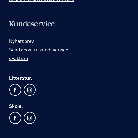
Kundeservice
Nyhetsbrev
Send epost til kundeservice
eFaktura
Litteratur:
Skole: