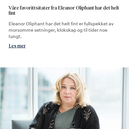
Våre favorittsitater fra Eleanor Oliphant har det helt
fint
Eleanor Oliphant har det helt fint er fullspekket av
morsomme setninger, klokskap og til tider noe
tungt.
Les mer