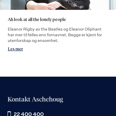
Ah look at all the lonely people
Eleanor Rigby av the Beatles og Eleanor Oliphant
har mer til felles enn fornavnet. Begge er kjent for
utenforskap og ensomhet.
Les mer
Kontakt Aschehoug
22 400 400