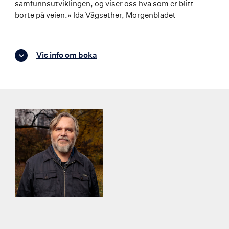
samfunnsutviklingen, og viser oss hva som er blitt
borte på veien.» Ida Vågsether, Morgenbladet
Vis info om boka