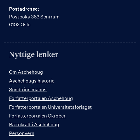
Postadresse:
Postboks 363 Sentrum
0102 Oslo
Nyttige lenker
Om Aschehoug
Aschehougs historie
Sende inn manus
Forfatterportalen Aschehoug
Forfatterportalen Universitetsforlaget
Forfatterportalen Oktober
Bærekraft i Aschehoug
Personvern