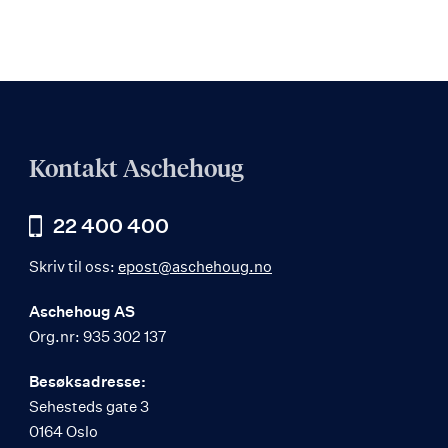
Kontakt Aschehoug
22 400 400
Skriv til oss:
epost@aschehoug.no
Aschehoug AS
Org.nr: 935 302 137
Besøksadresse:
Sehesteds gate 3
0164 Oslo