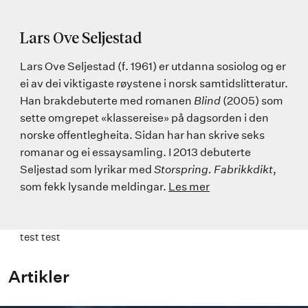
Lars Ove Seljestad
Lars Ove Seljestad (f. 1961) er utdanna sosiolog og er
ei av dei viktigaste røystene i norsk samtidslitteratur.
Han brakdebuterte med romanen
Blind
(2005) som
sette omgrepet «klassereise» på dagsorden i den
norske offentlegheita. Sidan har han skrive seks
romanar og ei essaysamling. I 2013 debuterte
Seljestad som lyrikar med
Storspring. Fabrikkdikt
,
som fekk lysande meldingar.
Les mer
test test
Artikler