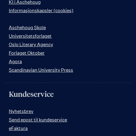
KI i Aschehoug
Informasjonskapsler (cookies)
Aschehoug Skole
Universitetsforlaget
Oslo Literary Agency
Forlaget Oktober
Agora
Scandinavian University Press
Kundeservice
Nyhetsbrev
Send epost til kundeservice
eFaktura