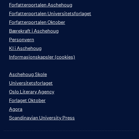
Forfatterportalen Aschehoug
Forfatterportalen Universitetsforlaget
Forfatterportalen Oktober
Bærekraft i Aschehoug
Personvern
KI i Aschehoug
Informasjonskapsler (cookies)
Aschehoug Skole
Universitetsforlaget
Oslo Literary Agency
Forlaget Oktober
Agora
Scandinavian University Press