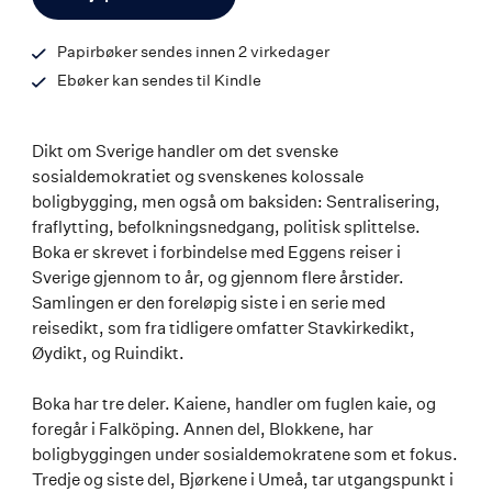
Papirbøker sendes innen 2 virkedager
Ebøker kan sendes til Kindle
Dikt om Sverige handler om det svenske
sosialdemokratiet og svenskenes kolossale
boligbygging, men også om baksiden: Sentralisering,
fraflytting, befolkningsnedgang, politisk splittelse.
Boka er skrevet i forbindelse med Eggens reiser i
Sverige gjennom to år, og gjennom flere årstider.
Samlingen er den foreløpig siste i en serie med
reisedikt, som fra tidligere omfatter Stavkirkedikt,
Øydikt, og Ruindikt.
Boka har tre deler. Kaiene, handler om fuglen kaie, og
foregår i Falköping. Annen del, Blokkene, har
boligbyggingen under sosialdemokratene som et fokus.
Tredje og siste del, Bjørkene i Umeå, tar utgangspunkt i