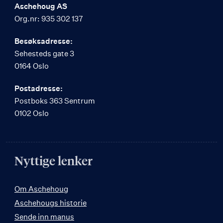
Aschehoug AS
Org.nr: 935 302 137
Besøksadresse:
Sehesteds gate 3
0164 Oslo
Postadresse:
Postboks 363 Sentrum
0102 Oslo
Nyttige lenker
Om Aschehoug
Aschehougs historie
Sende inn manus