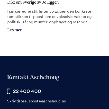
Dikt om Sverige av Jo Eggen
I sin særegne stil, løfter Jo Eggen den konkrete
tematikken til poesi som er vekselvis vakker og
politisk, sår og munter, opphøyet og rasende.
Les mer
Kontakt Aschehoug
22 400 400
Skriv til oss:
epost@aschehoug.no