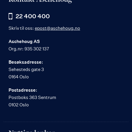
22 400 400
Skriv til oss:
epost@aschehoug.no
Aschehoug AS
Org.nr: 935 302 137
Besøksadresse:
Sehesteds gate 3
0164 Oslo
Postadresse:
Postboks 363 Sentrum
0102 Oslo