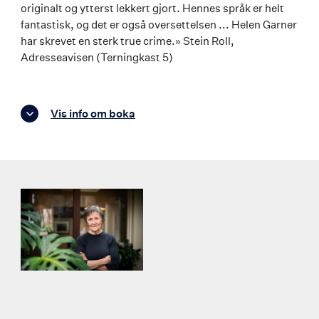
originalt og ytterst lekkert gjort. Hennes språk er helt
fantastisk, og det er også oversettelsen ... Helen Garner
har skrevet en sterk true crime.» Stein Roll,
Adresseavisen (Terningkast 5)
Vis info om boka