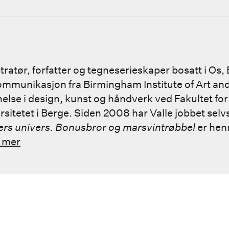
stratør, forfatter og tegneserieskaper bosatt i Os,
kommunikasjon fra Birmingham Institute of Art an
lse i design, kunst og håndverk ved Fakultet for
sitetet i Berge. Siden 2008 har Valle jobbet sel
ers univers. Bonusbror og marsvintrøbbel
er hen
 mer