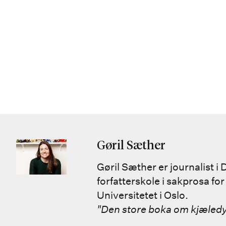
Gøril Sæther
Gøril Sæther er journalist i
forfatterskole i sakprosa for
Universitetet i Oslo.
"Den store boka om kjæledy