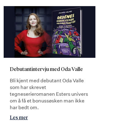
Debutantintervju med Oda Valle
Bli kjent med debutant Oda Valle
som har skrevet
tegneserieromanen Esters univers
om å få et bonussøsken man ikke
har bedt om.
Les mer