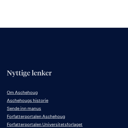
Nyttige lenker
Om Aschehoug
Aschehougs historie
Sende inn manus
Forfatterportalen Aschehoug
Forfatterportalen Universitetsforlaget