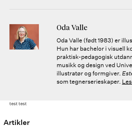
Oda Valle
Oda Valle (født 1983) er illu
Hun har bachelor i visuell 
praktisk-pedagogisk utdanne
musikk og design ved Univer
illustratør og formgiver.
Est
som tegnerserieskaper.
Les
test test
Artikler