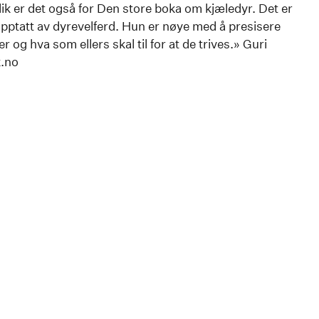
Slik er det også for Den store boka om kjæledyr. Det er
 opptatt av dyrevelferd. Hun er nøye med å presisere
r og hva som ellers skal til for at de trives.» Guri
k.no