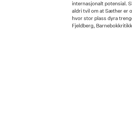
internasjonalt potensial. 
aldri tvil om at Sæther er
hvor stor plass dyra trenge
Fjeldberg, Barnebokkritik