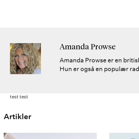
Amanda Prowse
Amanda Prowse er en britisk
Hun er også en populær radi
test test
Artikler