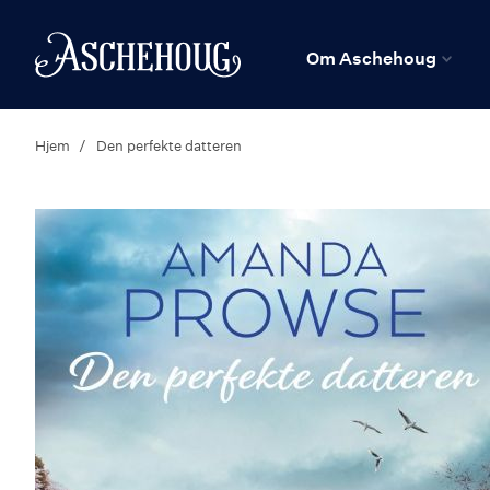
n
Hjem
Om Aschehoug
Hjem
Den perfekte datteren