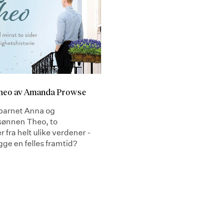
Theo av Amanda Prowse
barnet Anna og
ønnen Theo, to
fra helt ulike verdener -
ge en felles framtid?