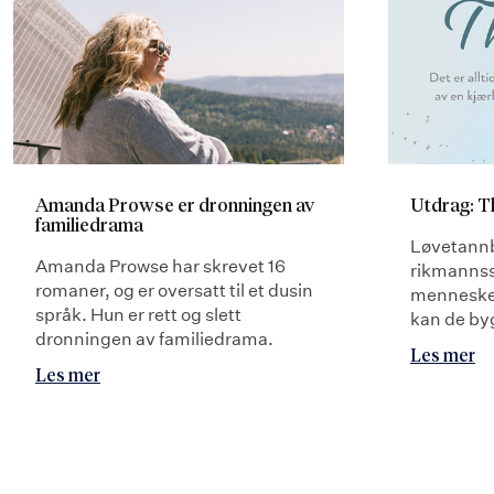
Amanda Prowse er dronningen av
Utdrag: 
familiedrama
Løvetann
Amanda Prowse har skrevet 16
rikmannss
romaner, og er oversatt til et dusin
mennesker 
språk. Hun er rett og slett
kan de byg
dronningen av familiedrama.
Les mer
Les mer