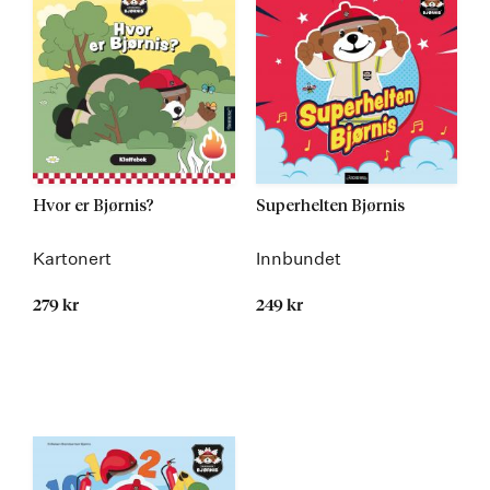
Hvor er Bjørnis?
Superhelten Bjørnis
Kartonert
Innbundet
279 kr
249 kr