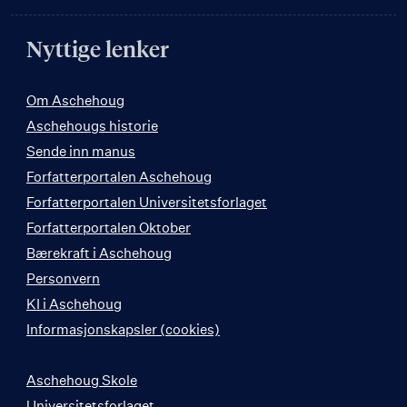
Nyttige lenker
Om Aschehoug
Aschehougs historie
Sende inn manus
Forfatterportalen Aschehoug
Forfatterportalen Universitetsforlaget
Forfatterportalen Oktober
Bærekraft i Aschehoug
Personvern
KI i Aschehoug
Informasjonskapsler (cookies)
Aschehoug Skole
Universitetsforlaget