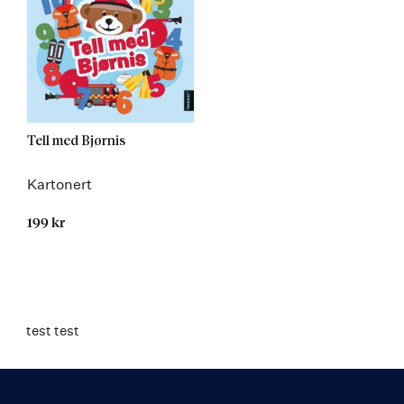
Tell med Bjørnis
Kartonert
199 kr
test test