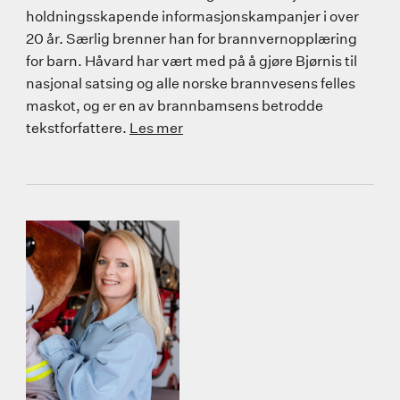
holdningsskapende informasjonskampanjer i over
20 år. Særlig brenner han for brannvernopplæring
for barn. Håvard har vært med på å gjøre Bjørnis til
nasjonal satsing og alle norske brannvesens felles
maskot, og er en av brannbamsens betrodde
tekstforfattere.
Les mer