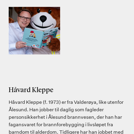
Håvard Kleppe
Håvard Kleppe (f. 1973) er fra Valderøya, like utenfor
Ålesund. Han jobber til daglig som fagleder
personsikkerhet i Ålesund brannvesen, der han har
fagansvaret for brannforebygging i livsløpet fra
barndom til alderdom. Tidligere har han jobbet med