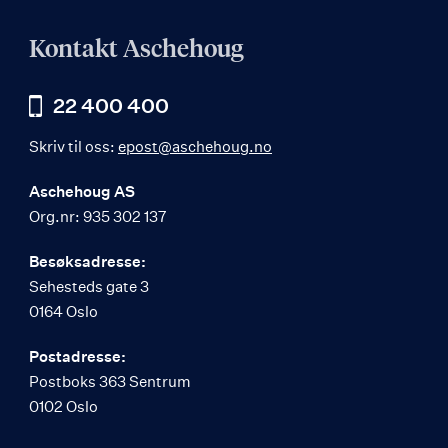
Kontakt Aschehoug
22 400 400
Skriv til oss:
epost@aschehoug.no
Aschehoug AS
Org.nr: 935 302 137
Besøksadresse:
Sehesteds gate 3
0164 Oslo
Postadresse:
Postboks 363 Sentrum
0102 Oslo