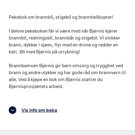
Pekebok om brannbil, stigebil og brannhelikopter!
I denne pekeboken får vi være med når Bjørnis kjører
brannbil, redningsbil, brannbåt og stigebil. Vi slokker
brann, dykker i sjøen, flyr med en drone og redder en
katt. Bli med Bjørnis på utrykning!
Brannbamsen Bjørnis gir barn omsorg og trygghet ved
brann og andre ulykker og har gode råd om brannvern til
alle. Ved å kjøpe en bok om Bjørnis støtter du
Bjørnisprosjektets arbeid.
Vis info om boka