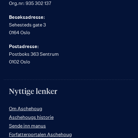
Org.nr: 935 302 137
Besøksadresse:
Sehesteds gate 3
0164 Oslo
Postadresse:
Postboks 363 Sentrum
0102 Oslo
Nyttige lenker
Om Aschehoug
Aschehougs historie
Sende inn manus
Forfatterportalen Aschehoug