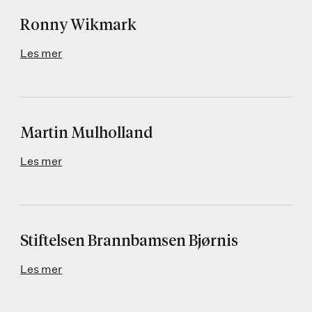
Ronny Wikmark
Les mer
Martin Mulholland
Les mer
Stiftelsen Brannbamsen Bjørnis
Les mer