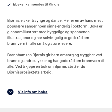
Ebøker kan sendes til Kindle
Bjørnis elsker å synge og danse. Her er en av hans mest
populære sanger noen sinne endelig i bokform! Boka er
gjennomillustrert med hyggelige og spennende
illustrasjoner og har selvfølgelig et godt råd om
brannvern til alle små og store lesere.
Brannbamsen Bjørnis gir barn omsorg og trygghet ved
brann og andre ulykker og har gode råd om brannvern til
alle. Ved å kjøpe en bok om Bjørnis støtter du
Bjørnisprosjektets arbeid.
Vis info om boka