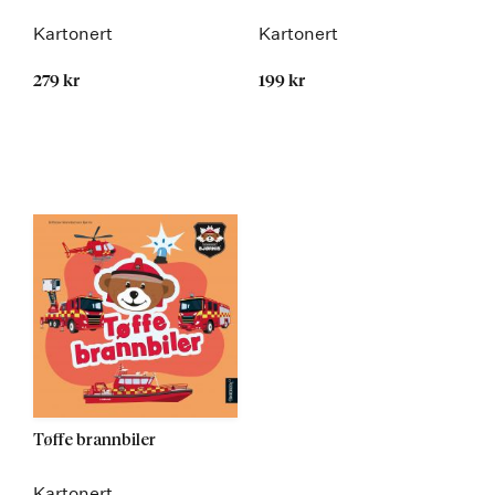
Kartonert
Kartonert
279 kr
199 kr
Tøffe brannbiler
Kartonert