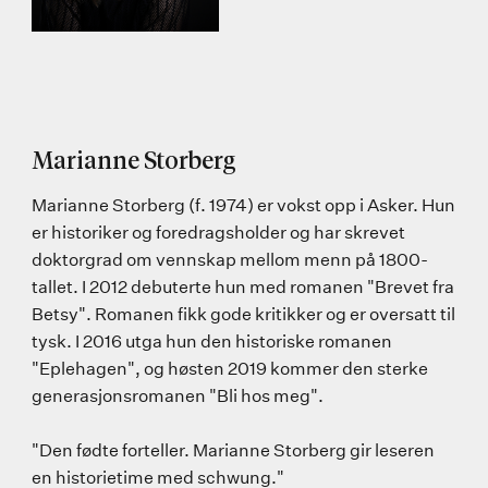
Marianne Storberg
Marianne Storberg (f. 1974) er vokst opp i Asker. Hun
er historiker og foredragsholder og har skrevet
doktorgrad om vennskap mellom menn på 1800-
tallet. I 2012 debuterte hun med romanen "Brevet fra
Betsy". Romanen fikk gode kritikker og er oversatt til
tysk. I 2016 utga hun den historiske romanen
"Eplehagen", og høsten 2019 kommer den sterke
generasjonsromanen "Bli hos meg".
"Den fødte forteller. Marianne Storberg gir leseren
en historietime med schwung."