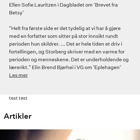
Ellen Sofie Lauritzen i Dagbladet om 'Brevet fra
Betsy'
"Helt fra første side er det tydelig at vi har å gjøre
med en forfatter som sitter på stor innsikt rundt
perioden hun skildrer. ... Det er hele tiden et driv i
fortellingen, og Storberg skriver med en varme for
perioden og menneskene. Det er underholdende og
lærerikt." Elin Brend Bjørhei i VG om 'Eplehagen'
Les mer
test test
Artikler