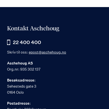
Kontakt Aschehoug
22 400 400
Skriv til oss:
epost@aschehoug.no
Aschehoug AS
Org.nr: 935 302 137
Besøksadresse:
Sehesteds gate 3
0164 Oslo
Postadresse: