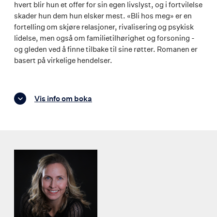
hvert blir hun et offer for sin egen livslyst, og i fortvilelse
skader hun dem hun elsker mest. «Bli hos meg» er en
fortelling om skjøre relasjoner, rivalisering og psykisk
lidelse, men også om familietilhørighet og forsoning -
og gleden ved å finne tilbake til sine røtter. Romanen er
basert på virkelige hendelser.
Vis info om boka