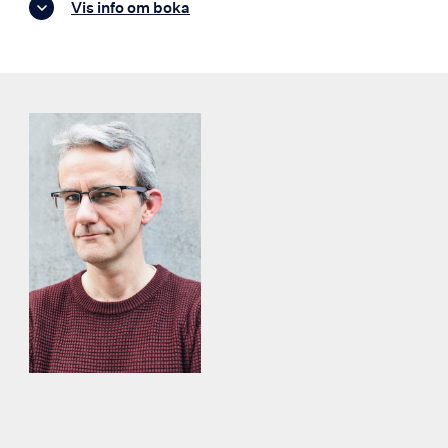
Vis info om boka