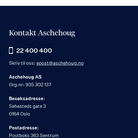
Kontakt Aschehoug
22 400 400
Skriv til oss:
epost@aschehoug.no
Aschehoug AS
Org.nr: 935 302 137
Besøksadresse:
Sehesteds gate 3
0164 Oslo
Postadresse:
Postboks 363 Sentrum