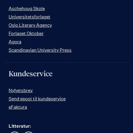
Aschehoug Skole
Universitetsforlaget
Oslo Literary Agency
Forlaget Oktober
Agora
Scandinavian University Press
Kundeservice
Nyhetsbrev
Send epost til kundeservice
eFaktura
Litteratur: