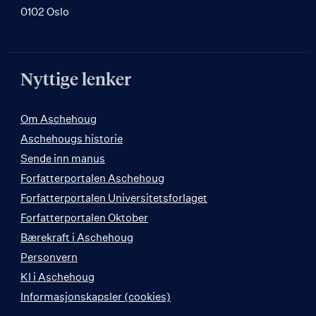
0102 Oslo
Nyttige lenker
Om Aschehoug
Aschehougs historie
Sende inn manus
Forfatterportalen Aschehoug
Forfatterportalen Universitetsforlaget
Forfatterportalen Oktober
Bærekraft i Aschehoug
Personvern
KI i Aschehoug
Informasjonskapsler (cookies)