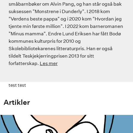
småbarnbøker om Alvin Pang, og han står også bak
suksessen "Monstrene i Dunderly". I 2018 kom
"Verdens beste pappa" og i 2020 kom "Hvordan jeg
tjente min første million". I 2022 kom barneromanen
"Minus mamma". Endre Lund Eriksen har fått Bodø
kommunes kulturpris for 2010 og
Skolebibliotekarenes litteraturpris. Han er også
tildelt Teskjekjerringprisen 2013 for sitt
forfatterskap.
Les mer
test test
Artikler