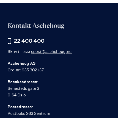
Kontakt Aschehoug
22 400 400
Skriv til oss:
epost@aschehoug.no
Aschehoug AS
Org.nr: 935 302 137
Besøksadresse:
Sehesteds gate 3
0164 Oslo
Postadresse:
Postboks 363 Sentrum