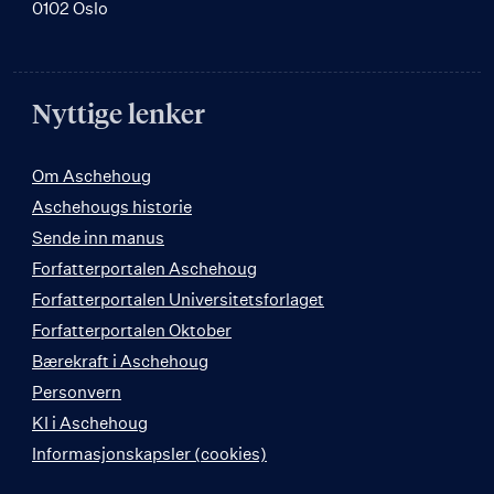
0102 Oslo
Nyttige lenker
Om Aschehoug
Aschehougs historie
Sende inn manus
Forfatterportalen Aschehoug
Forfatterportalen Universitetsforlaget
Forfatterportalen Oktober
Bærekraft i Aschehoug
Personvern
KI i Aschehoug
Informasjonskapsler (cookies)