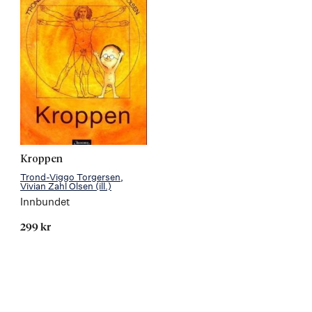
Kroppen
Trond-Viggo Torgersen
Vivian Zahl Olsen
(ill.)
Innbundet
299 kr