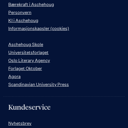
Bærekraft i Aschehoug
Personvern
KI i Aschehoug
Informasjonskapsler (cookies)
Aschehoug Skole
Universitetsforlaget
Oslo Literary Agency
Forlaget Oktober
Agora
Scandinavian University Press
Kundeservice
Nyhetsbrev