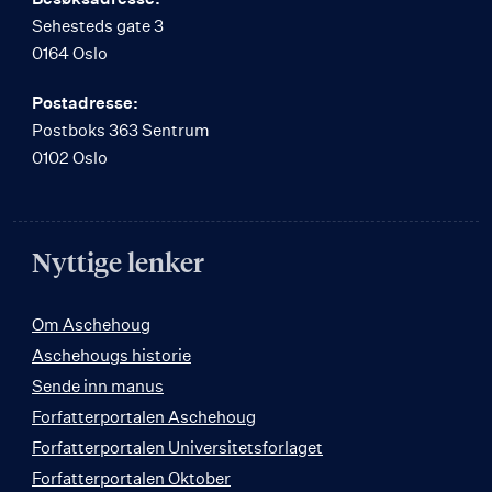
Sehesteds gate 3
0164 Oslo
Postadresse:
Postboks 363 Sentrum
0102 Oslo
Nyttige lenker
Om Aschehoug
Aschehougs historie
Sende inn manus
Forfatterportalen Aschehoug
Forfatterportalen Universitetsforlaget
Forfatterportalen Oktober