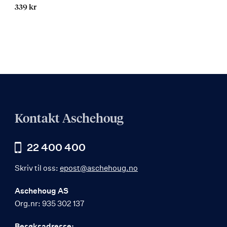
339 kr
Kontakt Aschehoug
22 400 400
Skriv til oss:
epost@aschehoug.no
Aschehoug AS
Org.nr: 935 302 137
Besøksadresse: