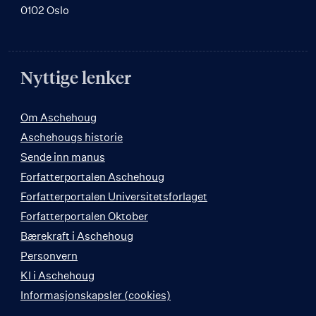
0102 Oslo
Nyttige lenker
Om Aschehoug
Aschehougs historie
Sende inn manus
Forfatterportalen Aschehoug
Forfatterportalen Universitetsforlaget
Forfatterportalen Oktober
Bærekraft i Aschehoug
Personvern
KI i Aschehoug
Informasjonskapsler (cookies)