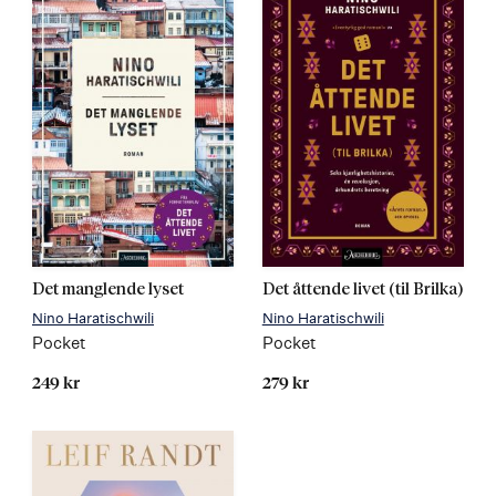
Det manglende lyset
Det åttende livet (til Brilka)
Nino Haratischwili
Nino Haratischwili
Pocket
Pocket
249 kr
279 kr