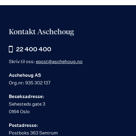
Kontakt Aschehoug
22 400 400
Skriv til oss:
epost@aschehoug.no
Aschehoug AS
Org.nr: 935 302 137
Besøksadresse:
Sehesteds gate 3
0164 Oslo
Postadresse:
Postboks 363 Sentrum