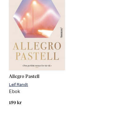
Allegro Pastell
Leif Randt
Ebok
159 kr