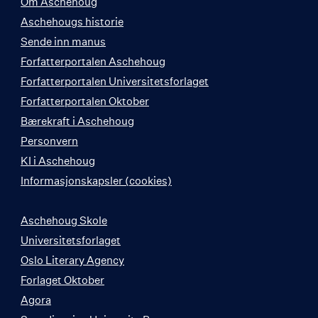
Om Aschehoug
Aschehougs historie
Sende inn manus
Forfatterportalen Aschehoug
Forfatterportalen Universitetsforlaget
Forfatterportalen Oktober
Bærekraft i Aschehoug
Personvern
KI i Aschehoug
Informasjonskapsler (cookies)
Aschehoug Skole
Universitetsforlaget
Oslo Literary Agency
Forlaget Oktober
Agora