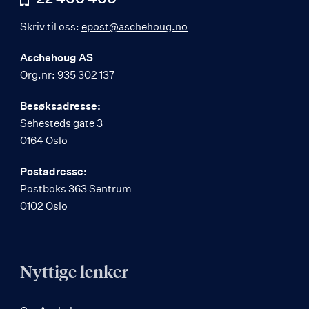
Skriv til oss:
epost@aschehoug.no
Aschehoug AS
Org.nr: 935 302 137
Besøksadresse:
Sehesteds gate 3
0164 Oslo
Postadresse:
Postboks 363 Sentrum
0102 Oslo
Nyttige lenker