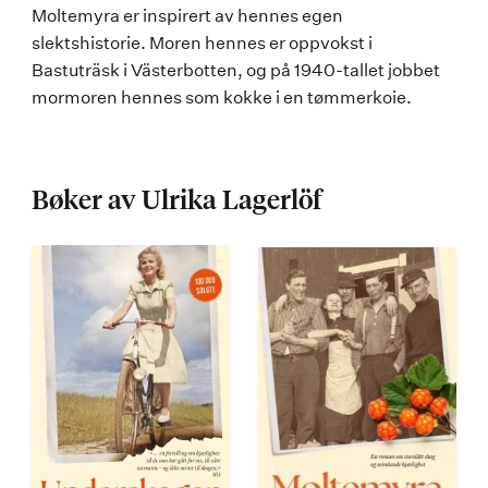
Moltemyra er inspirert av hennes egen
slektshistorie. Moren hennes er oppvokst i
Bastuträsk i Västerbotten, og på 1940-tallet jobbet
mormoren hennes som kokke i en tømmerkoie.
Bøker av Ulrika Lagerlöf