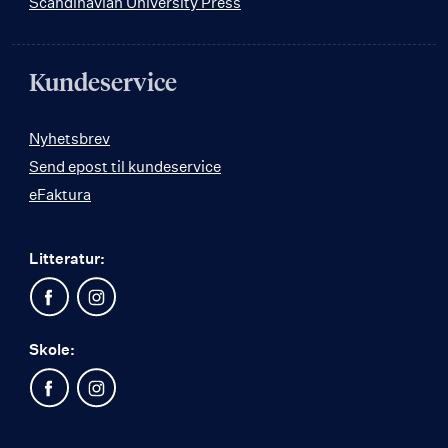
Scandinavian University Press
Kundeservice
Nyhetsbrev
Send epost til kundeservice
eFaktura
Litteratur:
Skole: