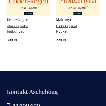
Underskogen
Moltemyra
Ulrika Lagerlöf
Ulrika Lagerlöf
Innbundet
Pocket
399 kr
229 kr
Kontakt Aschehoug
22 400 400