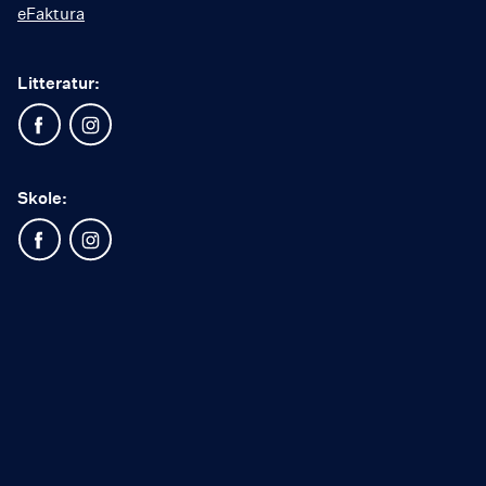
eFaktura
Litteratur:
Skole: