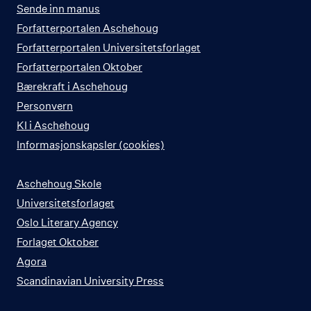
Sende inn manus
Forfatterportalen Aschehoug
Forfatterportalen Universitetsforlaget
Forfatterportalen Oktober
Bærekraft i Aschehoug
Personvern
KI i Aschehoug
Informasjonskapsler (cookies)
Aschehoug Skole
Universitetsforlaget
Oslo Literary Agency
Forlaget Oktober
Agora
Scandinavian University Press