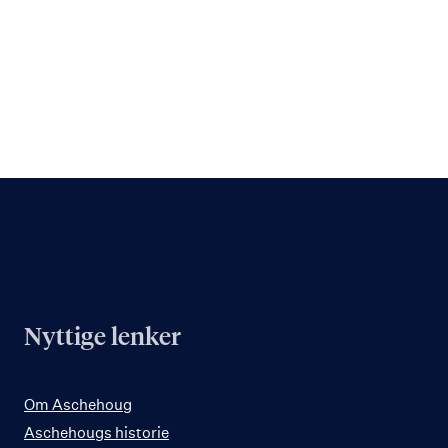
Nyttige lenker
Om Aschehoug
Aschehougs historie