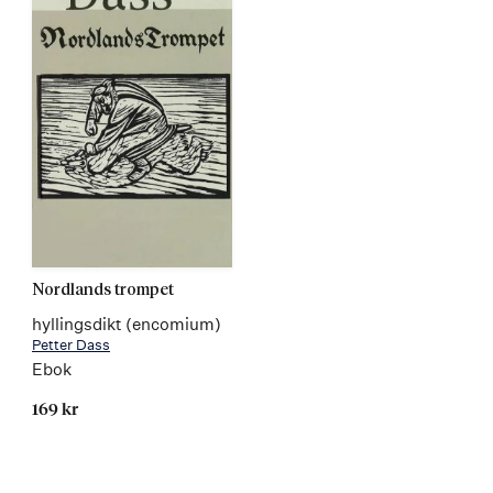
Nordlands trompet
hyllingsdikt (encomium)
Petter Dass
Ebok
169 kr