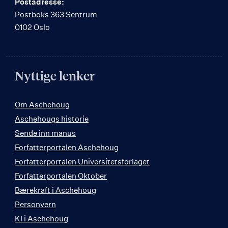
Postadresse:
Postboks 363 Sentrum
0102 Oslo
Nyttige lenker
Om Aschehoug
Aschehougs historie
Sende inn manus
Forfatterportalen Aschehoug
Forfatterportalen Universitetsforlaget
Forfatterportalen Oktober
Bærekraft i Aschehoug
Personvern
KI i Aschehoug