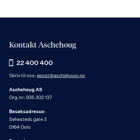
Kontakt Aschehoug
22 400 400
Skriv til oss:
epost@aschehoug.no
Aschehoug AS
Org.nr: 935 302 137
Besøksadresse:
Sehesteds gate 3
0164 Oslo