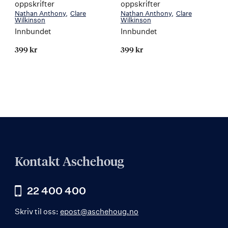
oppskrifter
oppskrifter
Nathan Anthony
Clare
Nathan Anthony
Clare
Wilkinson
Wilkinson
Innbundet
Innbundet
399 kr
399 kr
Kontakt Aschehoug
22 400 400
Skriv til oss:
epost@aschehoug.no