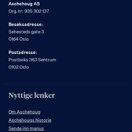
Aschehoug AS
Org.nr: 935 302 137
Besøksadresse:
Sehesteds gate 3
0164 Oslo
Postadresse:
Postboks 363 Sentrum
0102 Oslo
Nyttige lenker
Om Aschehoug
Aschehougs historie
Sende inn manus