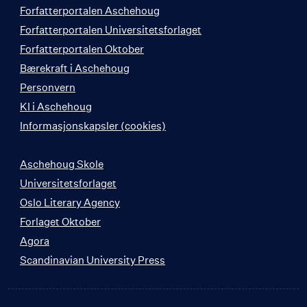
Forfatterportalen Aschehoug
Forfatterportalen Universitetsforlaget
Forfatterportalen Oktober
Bærekraft i Aschehoug
Personvern
KI i Aschehoug
Informasjonskapsler (cookies)
Aschehoug Skole
Universitetsforlaget
Oslo Literary Agency
Forlaget Oktober
Agora
Scandinavian University Press