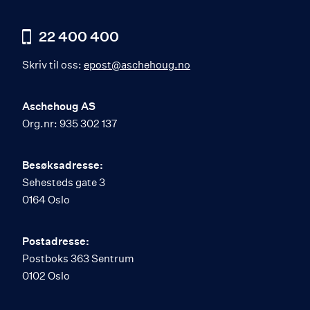
22 400 400
Skriv til oss:
epost@aschehoug.no
Aschehoug AS
Org.nr: 935 302 137
Besøksadresse:
Sehesteds gate 3
0164 Oslo
Postadresse:
Postboks 363 Sentrum
0102 Oslo