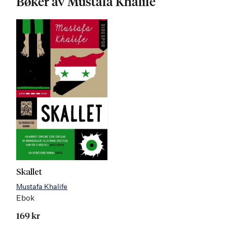
Bøker av Mustafa Khalife
Skallet
Mustafa Khalife
Ebok
169 kr