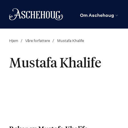
n
Hjem
Om Aschehoug
Hjem
Våre forfattere
Mustafa Khalife
Mustafa Khalife