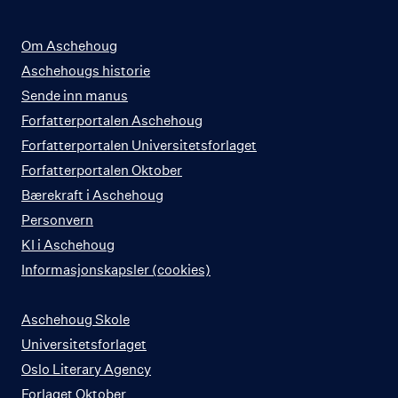
Om Aschehoug
Aschehougs historie
Sende inn manus
Forfatterportalen Aschehoug
Forfatterportalen Universitetsforlaget
Forfatterportalen Oktober
Bærekraft i Aschehoug
Personvern
KI i Aschehoug
Informasjonskapsler (cookies)
Aschehoug Skole
Universitetsforlaget
Oslo Literary Agency
Forlaget Oktober