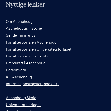
Nyttige lenker
Om Aschehoug
Aschehougs historie
Sende inn manus
Forfatterportalen Aschehoug
Forfatterportalen Universitetsforlaget
Forfatterportalen Oktober
Bærekraft i Aschehoug
Personvern
KI i Aschehoug
Informasjonskapsler (cookies)
Aschehoug Skole
Universitetsforlaget