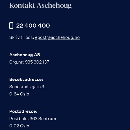
Kontakt Aschehoug
22 400 400
Skriv til oss:
epost@aschehoug.no
Aschehoug AS
Org.nr: 935 302 137
Besøksadresse:
Sehesteds gate 3
0164 Oslo
Postadresse:
Postboks 363 Sentrum
0102 Oslo