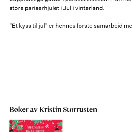
store pariserhjulet i Jul i vinterland.
"Et kyss til jul" er hennes første samarbeid m
Bøker av Kristin Storrusten