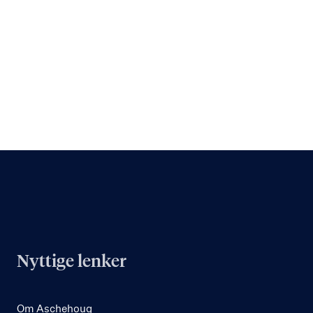
Nyttige lenker
Om Aschehoug