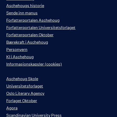
Aschehougs historie
Sende inn manus
Forfatterportalen Aschehoug
Forfatterportalen Universitetsforlaget
Forfatterportalen Oktober
Bærekraft i Aschehoug
Personvern
KI i Aschehoug
Informasjonskapsler (cookies)
Aschehoug Skole
Universitetsforlaget
Oslo Literary Agency
Forlaget Oktober
Agora
Scandinavian University Press