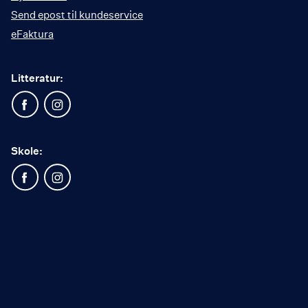
Send epost til kundeservice
eFaktura
Litteratur:
Skole: