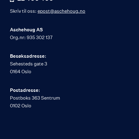
Skriv til oss:
epost@aschehoug.no
Aschehoug AS
Org.nr: 935 302 137
Besøksadresse:
Sehesteds gate 3
0164 Oslo
Postadresse:
Postboks 363 Sentrum
0102 Oslo